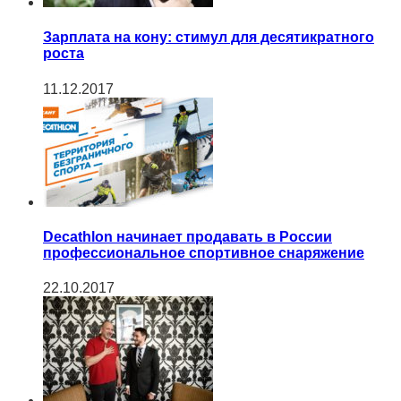
Зарплата на кону: стимул для десятикратного
роста
11.12.2017
Decathlon начинает продавать в России
профессиональное спортивное снаряжение
22.10.2017