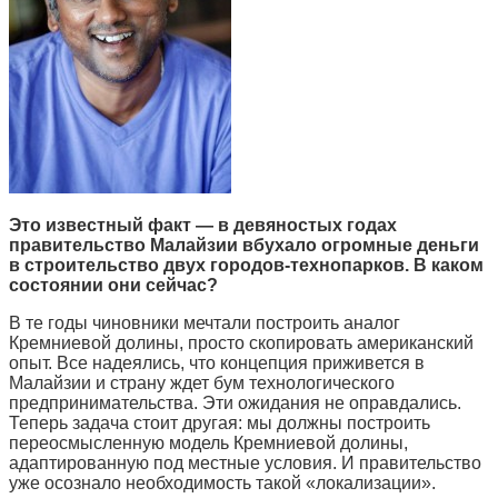
Это известный факт — в девяностых годах
правительство Малайзии вбухало огромные деньги
в строительство двух городов-технопарков. В каком
состоянии они сейчас?
В те годы чиновники мечтали построить аналог
Кремниевой долины, просто скопировать американский
опыт. Все надеялись, что концепция приживется в
Малайзии и страну ждет бум технологического
предпринимательства. Эти ожидания не оправдались.
Теперь задача стоит другая: мы должны построить
переосмысленную модель Кремниевой долины,
адаптированную под местные условия. И правительство
уже осознало необходимость такой «локализации».