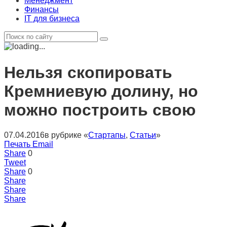
Менеджмент
Финансы
IT для бизнеса
Нельзя скопировать
Кремниевую долину, но
можно построить свою
07.04.2016
в рубрике «
Стартапы
,
Статьи
»
Печать
Email
Share
0
Tweet
Share
0
Share
Share
Share