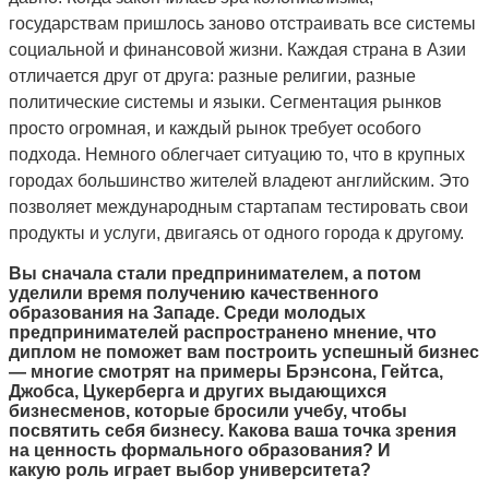
государствам пришлось заново отстраивать все системы
социальной и финансовой жизни. Каждая страна в Азии
отличается друг от друга: разные религии, разные
политические системы и языки. Сегментация рынков
просто огромная, и каждый рынок требует особого
подхода. Немного облегчает ситуацию то, что в крупных
городах большинство жителей владеют английским. Это
позволяет международным стартапам тестировать свои
продукты и услуги,
двигаясь от одного города к другому.
Вы сначала стали предпринимателем, а потом
уделили время получению качественного
образования на Западе. Среди молодых
предпринимателей распространено мнение, что
диплом не поможет вам построить успешный бизнес
— многие смотрят на примеры
Брэнсона, Гейтса,
Джобса, Цукерберга и других выдающихся
бизнесменов, которые бросили учебу, чтобы
посвятить себя бизнесу. Какова ваша точка зрения
на ценность формального образования? И
какую роль играет выбор университета?