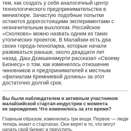
тем, как создать у себя аналогичный центр
технологического предпринимательства в
миниатюре. Зачастую подобные попытки
остаются дорогостоящими экспериментами с
незначительным выхлопом. Российское
«Сколково» можно назвать одним из таких
утопических проектов. В Малайзии есть два
своих города-технопарка, которые начали
развиваться раньше, около двадцати лет
назад. Даш Дхакшинамурти рассказал «Своему
Бизнесу» о том, как изменилось отношение
чиновников и предпринимателей к местным
«филиалам Кремниевой долины» за этот
достаточно долгий срок.
Вы были наблюдателем и активным участником
малайзийской стартап-индустрии с момента
ее зарождения. Что изменилось за это время
?
Главным образом, изменились три вещи. Первое — люди
теперь знают о стартапах. Они верят в то, что могут
начать свой бизнес и преуспеть.