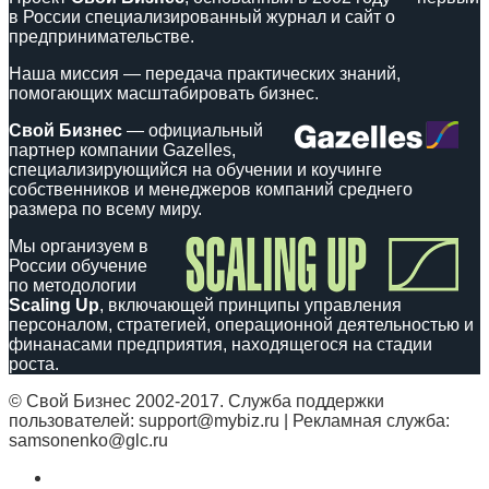
в России специализированный журнал и сайт о
предпринимательстве.
Наша миссия — передача практических знаний,
помогающих масштабировать бизнес.
Свой Бизнес
— официальный
партнер компании Gazelles,
специализирующийся на обучении и коучинге
собственников и менеджеров компаний среднего
размера по всему миру.
Мы организуем в
России обучение
по методологии
Scaling Up
, включающей принципы управления
персоналом, стратегией, операционной деятельностью и
финанасами предприятия, находящегося на стадии
роста.
© Свой Бизнес 2002-2017. Служба поддержки
пользователей: support@mybiz.ru | Рекламная служба:
samsonenko@glc.ru