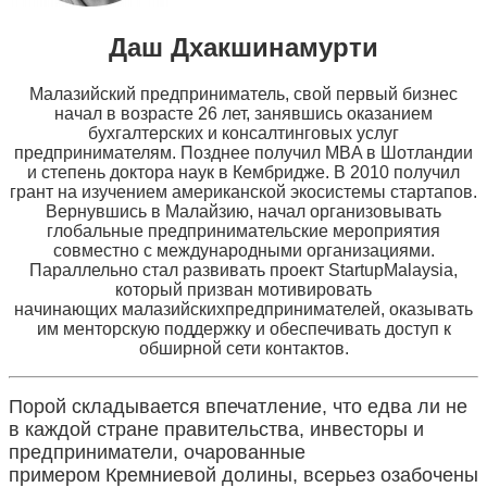
Даш Дхакшинамурти
Малазийский предприниматель, свой первый бизнес
начал в возрасте 26 лет, занявшись оказанием
бухгалтерских и консалтинговых услуг
предпринимателям. Позднее получил MBA в Шотландии
и степень доктора наук в Кембридже. В 2010 получил
грант на изучением американской экосистемы стартапов.
Вернувшись в Малайзию, начал организовывать
глобальные предпринимательские мероприятия
совместно с международными организациями.
Параллельно стал развивать проект StartupMalaysia,
который призван мотивировать
начинающих малазийскихпредпринимателей, оказывать
им менторскую поддержку и обеспечивать доступ к
обширной сети контактов.
Порой складывается впечатление, что едва ли не
в каждой стране правительства, инвесторы и
предприниматели, очарованные
примером Кремниевой долины, всерьез озабочены