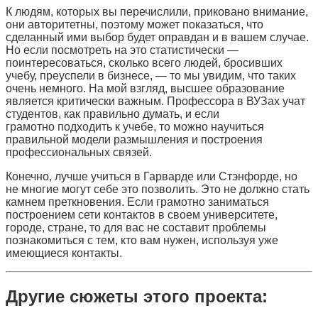
К людям, которых вы перечислили, приковано внимание,
они авторитетны, поэтому может показаться, что
сделанный ими выбор будет оправдан и в вашем случае.
Но если посмотреть на это статистически —
поинтересоваться, сколько всего людей, бросивших
учебу, преуспели в бизнесе, — то мы увидим, что таких
очень немного. На мой взгляд, высшее образование
является критически важным. Профессора в ВУЗах учат
студентов, как правильно думать, и если
грамотно подходить к учебе, то можно научиться
правильной модели размышления и построения
профессиональных связей.
Конечно, лучше учиться в Гарварде или Стэнфорде, но
не многие могут себе это позволить. Это не должно стать
камнем преткновения. Если грамотно заниматься
построением сети контактов в своем университете,
городе, стране, то для вас не составит проблемы
познакомиться с тем, кто вам нужен, используя уже
имеющиеся контакты.
Другие сюжеты этого проекта: