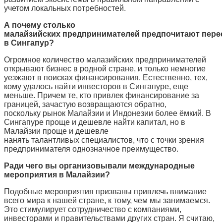
учетом локальных потребностей.
А почему столько
малайзийских предпринимателей предпочитают пере
в Сингапур?
Огромное количество малазийских предпринимателей
открывают бизнес в родной стране, и только немногие
уезжают в поисках финансирования. Естественно, тех,
кому удалось найти инвесторов в Сингапуре, еще
меньше. Причем те, кто привлек финансирование за
границей, зачастую возвращаются обратно,
поскольку рынок Малайзии и Индонезии более ёмкий. В
Сингапуре проще и дешевле найти капитал, но в
Малайзии проще и дешевле
нанять талантливых специалистов, что с точки зрения
предпринимателя однозначное преимущество.
Ради чего вы организовывали международные
мероприятия в Малайзии?
Подобные мероприятия призваны привлечь внимание
всего мира к нашей стране, к тому, чем мы занимаемся.
Это стимулирует сотрудничество с компаниями,
инвесторами и правительствами других стран. Я считаю,