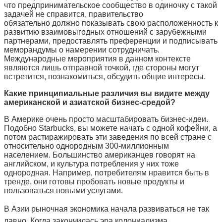
что предпринимательское сообщество в одиночку с такой
задачей не справится, правительство
обязательно должно показывать свою расположенность к
развитию взаимовыгодных отношений с зарубежными
партнерами, предоставлять преференции и подписывать
меморандумы о намерении сотрудничать.
Международные мероприятия в данном контексте
являются лишь отправной точкой, где стороны могут
встретится, познакомиться, обсудить общие интересы.
Какие принципиальные различия вы видите между
американской и азиатской бизнес-средой?
В Америке очень просто масштабировать бизнес-идеи.
Подобно Starbucks, вы можете начать с одной кофейни, а
потом растиражировать эти заведения по всей стране с
относительно однородным 300-миллионным
населением. Большинство американцев говорят на
английском, и культура потребления у них тоже
однородная. Например, потребителям нравится быть в
тренде, они готовы пробовать новые продукты и
пользоваться новыми услугами.
В Азии рыночная экономика начала развиваться
не так
давно. Когда закончилась эра колониализма,