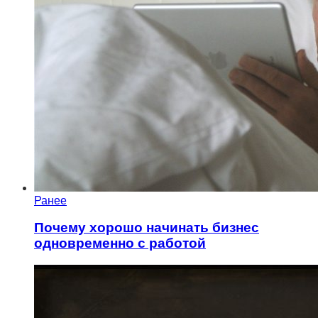
Ранее
Почему хорошо начинать бизнес
одновременно с работой