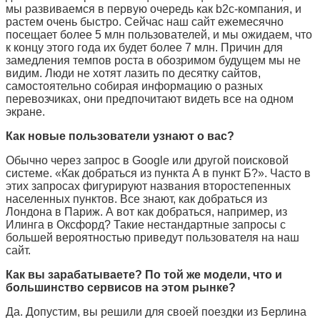
мы развиваемся в первую очередь как
b2c-
компания, и
растем очень быстро. Сейчас наш сайт ежемесячно
посещает более 5 млн пользователей, и мы ожидаем, что
к концу этого года их будет более 7 млн. Причин для
замедления темпов роста в обозримом будущем мы не
видим. Люди не хотят лазить по десятку сайтов,
самостоятельно собирая информацию о разных
перевозчиках, они предпочитают видеть все на одном
экране.
Как новые пользователи узнают о вас?
Обычно через запрос в
Google
или другой поисковой
системе. «Как добраться из пункта А в пункт Б?». Часто в
этих запросах фигурируют названия второстепенных
населенных пунктов. Все знают, как добраться из
Лондона в Париж. А вот как добраться, например, из
Илинга в Оксфорд? Такие нестандартные запросы с
большей вероятностью приведут пользователя на наш
сайт.
Как вы зарабатываете? По той же модели, что и
большинство сервисов на этом рынке?
Да. Допустим, вы решили для своей поездки из Берлина