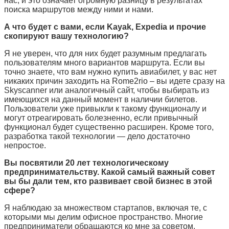
нас, и это означает огромную разницу в результатах
поиска маршрутов между ними и нами.
А что будет с вами, если
Kayak, Expedia
и прочие
скопируют вашу технологию?
Я не уверен, что для них будет разумным предлагать
пользователям много вариантов маршрута. Если вы
точно знаете, что вам нужно купить авиабилет, у вас нет
никаких причин заходить на
Rome2rio –
вы идете сразу на
Skyscanner
или аналогичный сайт, чтобы выбирать из
имеющихся на данный момент в наличии билетов.
Пользователи уже привыкли к такому функционалу и
могут отреагировать болезненно, если привычный
функционал будет существенно расширен. Кроме того,
разработка такой технологии — дело достаточно
непростое.
Вы посвятили 20 лет технологическому
предпринимательству. Какой самый важный совет
вы бы дали тем, кто развивает свой бизнес в этой
сфере?
Я наблюдаю за множеством стартапов, включая те, с
которыми мы делим офисное пространство. Многие
предприниматели обращаются ко мне за советом,