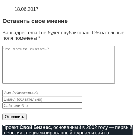
18.06.2017
Оставить свое мнение
Ваш адрес email не будет опубликован.
Обязательные
поля помечены
*
Проект
Свой Бизнес
, основанный в 2002 году — первый
в России специализированный журнал и сайт о