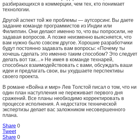
разбирающихся в коммерции, чем тех, кто понимает
технологии.
Другой аспект той же проблемы — аутсорсинг. Вы даете
задание команде программистов из Индии или
Филиппин. Они делают именно то, что вы попросили, не
задавая вопросов. А позже неизменно выясняется, что
вам нужно было совсем другое. Хорошие разработчики
будут постоянно задавать вам вопросы: «Почему ты
хочешь сделать это именно таким способом? Это следует
делать вот так…» Не имея в команде технарей,
способных взаимодействовать с вами, обсуждать ваши
идеи и предлагать свои, вы ухудшаете перспективы
своего проекта.
В романе «Война и мир» Лев Толстой писал о том, что ни
один план наступления не переживает первого дня
сражений. Все планы необходимо корректировать в
процессе исполнения. А недостаток технической
экспертизы делает вас заложником несовершенного
плана.
Share
0
Tweet
Share
0