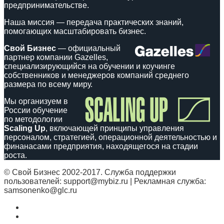
предпринимательстве.
Наша миссия — передача практических знаний,
помогающих масштабировать бизнес.
Свой Бизнес
— официальный
партнер компании Gazelles,
специализирующийся на обучении и коучинге
собственников и менеджеров компаний среднего
размера по всему миру.
Мы организуем в
России обучение
по методологии
Scaling Up
, включающей принципы управления
персоналом, стратегией, операционной деятельностью и
финанасами предприятия, находящегося на стадии
роста.
© Свой Бизнес 2002-2017. Служба поддержки
пользователей: support@mybiz.ru | Рекламная служба:
samsonenko@glc.ru