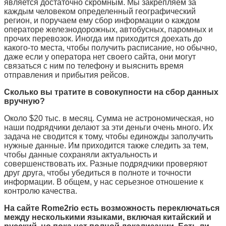
является достаточно скромным. Мы закрепляем за
каждым человеком определенный географический
регион, и поручаем ему сбор информации о каждом
операторе железнодорожных, автобусных, паромных и
прочих перевозок. Иногда им приходится доехать до
какого-то места, чтобы получить расписание, но обычно,
даже если у оператора нет своего сайта, они могут
связаться с ним по телефону и выяснить время
отправления и прибытия рейсов.
Сколько вы тратите в совокупности на сбор данных
вручную?
Около
$20
тыс. в месяц. Сумма не астрономическая, но
наши подрядчики делают за эти деньги очень много. Их
задача не сводится к тому, чтобы единожды заполучить
нужные данные. Им приходится также следить за тем,
чтобы данные сохраняли актуальность и
совершенствовать их. Разные подрядчики проверяют
друг друга, чтобы убедиться в полноте и точности
информации. В общем, у нас серьезное отношение к
контролю качества.
На сайте
Rome2rio
есть возможность переключаться
между несколькими языками, включая китайский и