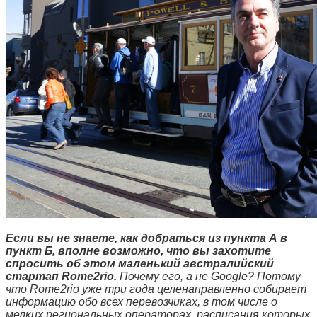
Если вы не знаете, как добраться из пункта А в
пункт Б, вполне возможно, что вы захотите
спросить об этом маленький австралийский
стартап
Rome2rio.
Почему его, а не
Google?
Потому
что
Rome2rio
уже три года целенаправленно собирает
информацию обо всех перевозчиках, в том числе о
мелких региональных операторах, расписания которых