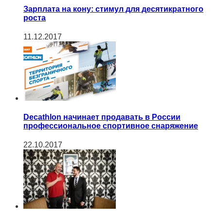
Зарплата на кону: стимул для десятикратного
роста
11.12.2017
Decathlon начинает продавать в России
профессиональное спортивное снаряжение
22.10.2017