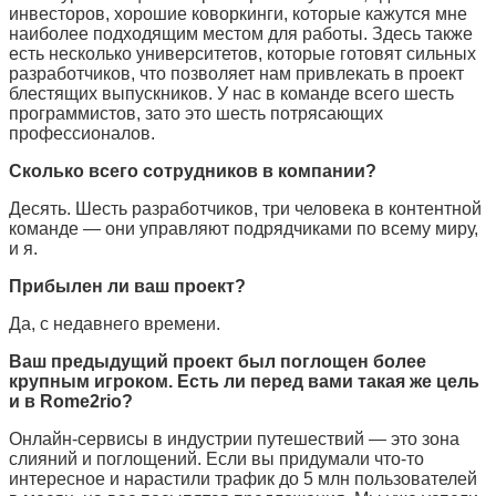
инвесторов, хорошие коворкинги, которые кажутся мне
наиболее подходящим местом для работы. Здесь также
есть несколько университетов, которые готовят сильных
разработчиков, что позволяет нам привлекать в проект
блестящих выпускников. У нас в команде всего шесть
программистов, зато это шесть потрясающих
профессионалов.
Сколько всего сотрудников в компании?
Десять. Шесть разработчиков, три человека в контентной
команде — они управляют подрядчиками по всему миру,
и я.
Прибылен ли ваш проект?
Да, с недавнего времени.
Ваш предыдущий проект был поглощен более
крупным игроком. Есть ли перед вами такая же цель
и в
Rome2rio
?
Онлайн-сервисы в индустрии путешествий — это зона
слияний и поглощений. Если вы придумали что-то
интересное и нарастили трафик до 5 млн пользователей