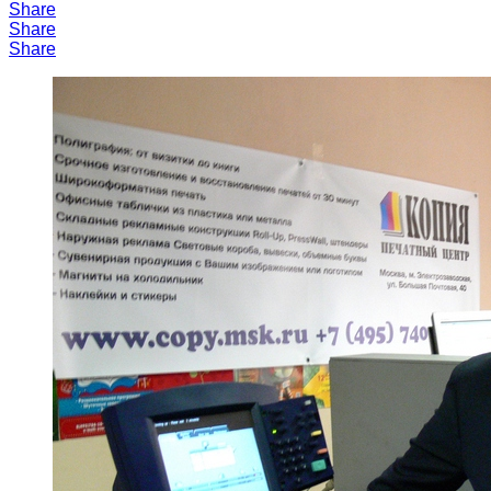
Share
Share
Share