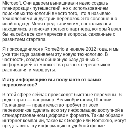
Microsoft.
Они вдвоем вынашивали идею создать
планировщик путешествий, но с использованием
поисковых технологий вместо того, что я называю
технологиями индустрии перевозок. Это совершенно
иной подход. Меня представили им, поскольку они
находились в поисках третьего партнера, который взял
бы на себя все коммерческие вопросы
,
связанные с
развитием стартапа.
Я присоединился к
Rome2rio
в начале 2012 года, и мы
уже три года развиваем эту новую технологию. В
частности, создаем обширную базу данных с
информацией от множества разных перевозчиков:
расписания и маршруты.
И эту информацию вы получаете от самих
перевозчиков?
В этой сфере сейчас происходят быстрые перемены. В
ряде стран — например, Великобритании, Швеции,
Голландии — правительство требует от всех
перевозчиков сделать всю эту информацию доступной в
стандартизованном цифровом формате. Таким образом
интернет-компании, такие как
Google
или
Rome2rio,
могут
представить эту информацию в удобной форме