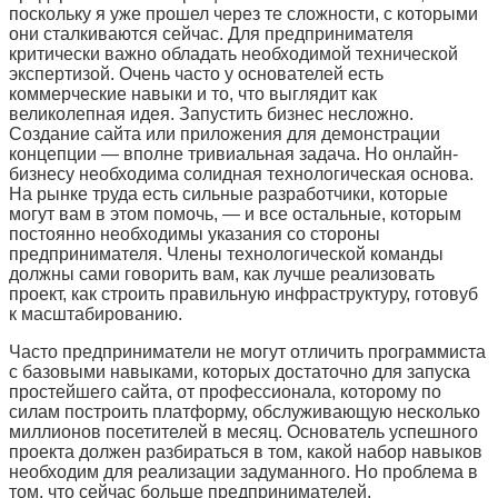
поскольку я уже прошел через те сложности, с которыми
они сталкиваются сейчас. Для предпринимателя
критически важно обладать необходимой технической
экспертизой. Очень часто у основателей есть
коммерческие навыки и то, что выглядит как
великолепная идея. Запустить бизнес несложно.
Создание сайта или приложения для демонстрации
концепции — вполне тривиальная задача. Но онлайн-
бизнесу необходима солидная технологическая основа.
На рынке труда есть сильные разработчики, которые
могут вам в этом помочь, — и все остальные, которым
постоянно необходимы указания со стороны
предпринимателя. Члены технологической команды
должны сами говорить вам, как лучше реализовать
проект, как строить правильную инфраструктуру, готовуб
к масштабированию.
Часто предприниматели не могут отличить программиста
с базовыми навыками, которых достаточно для запуска
простейшего сайта, от профессионала, которому по
силам построить платформу, обслуживающую несколько
миллионов посетителей в месяц. Основатель успешного
проекта должен разбираться в том, какой набор навыков
необходим для реализации задуманного. Но проблема в
том, что сейчас больше предпринимателей,