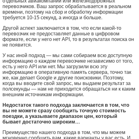
отдельных авиакомпаний или железнодорожных
перевозчиков. Ваш запрос обрабатывается в реальном
времени, поэтому на сбор и обработку информации
требуется 10-15 секунд, а иногда и больше.
Другой аспект заключается в том, что если какой-то
перевозчик не предоставляет данные в цифровом
формате, если у него нет
API,
то в результатах поиска он
не появится.
У нас иной подход — мы сами собираем всю доступную
информацию о каждом перевозчике независимо от того,
есть у него
API
или нет. Мы загрузили всю эту
информацию в оперативную память сервера, точно так
же, как делает
Google
и другие поисковики. Поэтому,
когда вы вводите свой запрос, мы выдаем результат за
полсекунды — нам не приходится обращаться ни к каким
внешним источникам информации.
Недостаток такого подхода заключается в том, что
вы не можете сразу сообщить точную стоимость
поездки, а указываете диапазон цен, который
бывает достаточно широким…
Преимущество нашего подхода в том, что мы можем
мгновенно сообщить вам, какие варианты у вас есть. И