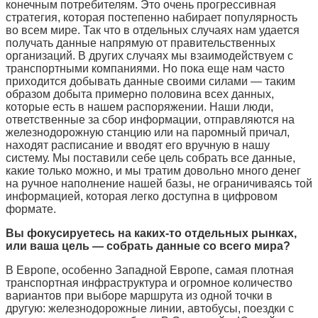
конечным потребителям. Это очень прогрессивная
стратегия, которая постепенно набирает популярность
во всем мире. Так что в отдельных случаях нам удается
получать данные напрямую от правительственных
организаций. В других случаях мы взаимодействуем с
транспортными компаниями. Но пока еще нам часто
приходится добывать данные своими силами — таким
образом добыта примерно половина всех данных,
которые есть в нашем распоряжении. Наши люди,
ответственные за сбор информации, отправляются на
железнодорожную станцию или на паромный причал,
находят расписание и вводят его вручную в нашу
систему. Мы поставили себе цель собрать все данные,
какие только можно, и мы тратим довольно много денег
на ручное наполнение нашей базы, не ограничиваясь той
информацией, которая легко доступна в цифровом
формате.
Вы фокусируетесь на каких-то отдельных рынках,
или ваша цель — собрать данные со всего мира?
В Европе, особенно Западной Европе, самая плотная
транспортная инфраструктура и огромное количество
вариантов при выборе маршрута из одной точки в
другую: железнодорожные линии, автобусы, поездки с