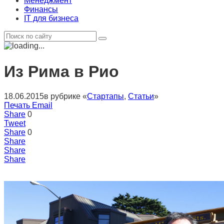
Менеджмент
Финансы
IT для бизнеса
Из Рима в Рио
18.06.2015
в рубрике «
Стартапы
,
Статьи
»
Печать
Email
Share
0
Tweet
Share
0
Share
Share
Share