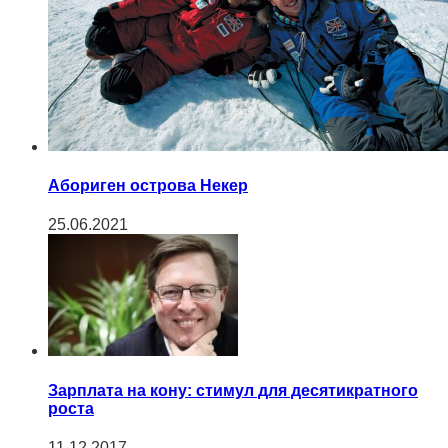
Абориген острова Некер
25.06.2021
Зарплата на кону: стимул для десятикратного
роста
11.12.2017