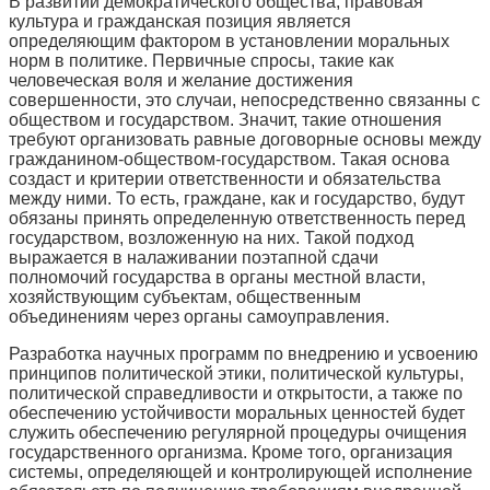
В развитии демократического общества, правовая
культура и гражданская позиция является
определяющим фактором в установлении моральных
норм в политике. Первичные спросы, такие как
человеческая воля и желание достижения
совершенности, это случаи, непосредственно связанны с
обществом и государством. Значит, такие отношения
требуют организовать равные договорные основы между
гражданином-обществом-государством. Такая основа
создаст и критерии ответственности и обязательства
между ними. То есть, граждане, как и государство, будут
обязаны принять определенную ответственность перед
государством, возложенную на них. Такой подход
выражается в налаживании поэтапной сдачи
полномочий государства в органы местной власти,
хозяйствующим субъектам, общественным
объединениям через органы самоуправления.
Разработка научных программ по внедрению и усвоению
принципов политической этики, политической культуры,
политической справедливости и открытости, а также по
обеспечению устойчивости моральных ценностей будет
служить обеспечению регулярной процедуры очищения
государственного организма. Кроме того, организация
системы, определяющей и контролирующей исполнение