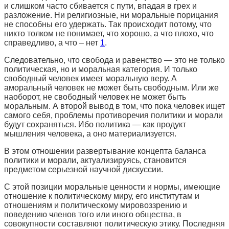
и слишком часто сбивается с пути, впадая в грех и
разложение. Ни религиозные, ни моральные порицания
не способны его удержать. Так происходит потому, что
никто толком не понимает, что хорошо, а что плохо, что
справедливо, а что – нет
1
.
Следовательно, что свобода и равенство — это не только
политическая, но и моральная категория. И только
свободный человек имеет моральную веру. А
аморальный человек не может быть свободным. Или же
наоборот, не свободный человек не может быть
моральным. А второй вывод в том, что пока человек ищет
самого себя, проблемы противоречия политики и морали
будут сохраняться. Ибо политика — как продукт
мышления человека, а
оно
материализуется.
В этом отношении развертывание концепта баланса
политики и морали, актуализируясь, становится
предметом серьезной научной дискуссии.
С этой позиции моральные ценности и нормы, имеющие
отношение к политическому миру, его институтам и
отношениям и политическому мировоззрению и
поведению членов того или иного общества, в
совокупности составляют политическую этику. Последняя