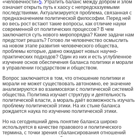
«человечности»
5
. Утратить баланс между добром и злом
означает открыть путь к хаосу с непредсказуемыми
последствиями. Актуализируется проблема, связанная с
предназначением политической философии. Перед ней
во весь рост встают такие вопросы, как отличие науки
современной от политических процессов? В чем
заключается суть нового миропорядка? Какие задачи нам
предстоит решать? Готово ли человечество осмыслить
на новом этапе развития человеческого общества,
проблемы которые, давно ожидают новых научно-
практических подходов? Один из них и есть углубленное
изучение основ обеспечения баланса политики и морали
в управлении государством и обществом.
Вопрос заключается в том, что отношение политики и
морали не может существовать автономно, ее значение
анализируются во взаимосвязи с политической системой
общества. Политика изучает структуру и деятельность
политической власти, а мораль даёт возможность изучать
проблему политической этики. На их стыке баланса
рождается наука по изучению политической этики.
Но на сегодняшний день понятие баланса широко
используется в качестве правового и политического
термина, с точки зрения сбалансирования отношений