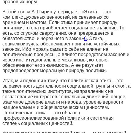
правовых норм.
В этой связи А. Пырин утверждает: «Этика — это
комплекс духовных ценностей, не связанных со
временем и местом. Если этика принимает природу
политики, то она приобретает социальное значение. То
есть, со спуском сверху вниз, она превращается в
обязательство, и через него в закон»
6
. Этика,
социализируясь, обеспечивает принятие устойчивых
законов. Ибо мораль сама по себе не влияет на
политические процессы, а влияет посредством законов и
через институциональные механизмы, которые
обеспечивают его значимость. А ее результат
предопределяет моральную природу политики.
Итак, мы подошли к тому, что политическая этика – это
выраженность деятельности социальной группы и слоя, а
также политических институтов, направленных на
согласование интересов социальных движений, общее
взаимное доверие власти и народа, уровень верности
национальным и общечеловеческим ценностям.
Политическая этика — это образец
профессионализированной политики и системная
степень социальных ценностей.