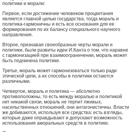
политики и морали
:
Первое, если достижение человеком процветания
является главной целью государства, тогда мораль и
политика-гармоничны и есть все основания для ее
формирования по их балансу специального научного
направления.
Второе, признавая своеобразные черты морали и
политики, были развиты идеи И.Канта о том, что наравне
с гармонизацией при взаимоограничении, мораль может
быть подчинена политике.
Третье, мораль может гармонизоваться только ради
этической цели, а их способы в политики остаются
различными.
Четвертое, мораль и политика — абсолютно
противоположны, то есть между моралью и политикой
нет никакой связи, мораль не терпит лживых,
насильственных отношений, они антагонистичны. Власти
же добиваются, используя все средства: есть взгляды,
которые даже оправдывают и допускают возможность
использования аморальных средств в политике.