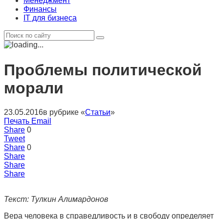
Менеджмент
Финансы
IT для бизнеса
Проблемы политической
морали
23.05.2016
в рубрике «
Статьи
»
Печать
Email
Share
0
Tweet
Share
0
Share
Share
Share
Текст: Тулкин Алимардонов
Вера человека в справедливость и в свободу определяет