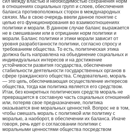
сил между властью и необходимостью сохранения норм
в отношениях социальных групп и слоев, обеспечения
баланса противоположных сторон в международных
связях. Мы в свою очередь ввели данное понятие с
целью его функционирования во взаимоотношениях
политики и морали. В данном случае баланс выражается
не в смешивании или в отрицании норм политики и
морали. Баланс политики и этики морали зависит от
уровня разработанности политики, согласно спросу и
требованиям общества. То есть, политическая этика
должна быть направлена на объединение социальных и
индивидуальных интересов и на достижение
устойчивости развития государства, обеспечение
стабильности деятельности государственных органов в
сфере гражданского общества. Следовательно, мораль
— это цель, обеспечивающая осуществление интересов
общества, тогда как политика является его средством.
Итак, без конкретных политических средств мораль не
превращается в составную часть социальных отношений
или, потеряв свое предназначение, политика
оказывается вне моральных ценностей. Вопрос не в том,
чтобы смешать мораль с политикой или политику с
моралью, а наоборот, в обеспечении их баланса. Иначе
говоря, речь идет о согласовании политики с
моральными ценностями общества посредством