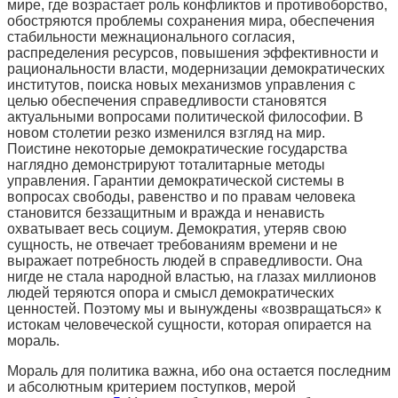
мире, где возрастает роль конфликтов и противоборство,
обостряются проблемы сохранения мира, обеспечения
стабильности межнационального согласия,
распределения ресурсов, повышения эффективности и
рациональности власти, модернизации демократических
институтов, поиска новых механизмов управления с
целью обеспечения справедливости становятся
актуальными вопросами политической философии. В
новом столетии резко изменился взгляд на мир.
Поистине некоторые демократические государства
наглядно демонстрируют тоталитарные методы
управления. Гарантии демократической системы в
вопросах свободы, равенство и по правам человека
становится беззащитным и вражда и ненависть
охватывает весь социум. Демократия, утеряв свою
сущность, не отвечает требованиям времени и не
выражает потребность людей в справедливости. Она
нигде не стала народной властью, на глазах миллионов
людей теряются опора и смысл демократических
ценностей. Поэтому мы и вынуждены «возвращаться» к
истокам человеческой сущности, которая опирается на
мораль.
Мораль для политика важна, ибо она остается последним
и абсолютным критерием поступков, мерой