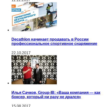
Decathlon начинает продавать в России
профессиональное спортивное снаряжение
22.10.2017
Илья Сачков, Group-IB: «Ваша компания — как
боксер, который ни разу не дрался»
15.08.2017