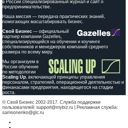
в России специализированный журнал и сайт о
предпринимательстве.
Наша миссия — передача практических знаний,
помогающих масштабировать бизнес.
Свой Бизнес
— официальный
партнер компании Gazelles,
специализирующийся на обучении и коучинге
собственников и менеджеров компаний среднего
размера по всему миру.
Мы организуем в
России обучение
по методологии
Scaling Up
, включающей принципы управления
персоналом, стратегией, операционной деятельностью и
финанасами предприятия, находящегося на стадии
роста.
© Свой Бизнес 2002-2017. Служба поддержки
пользователей: support@mybiz.ru | Рекламная служба:
samsonenko@glc.ru