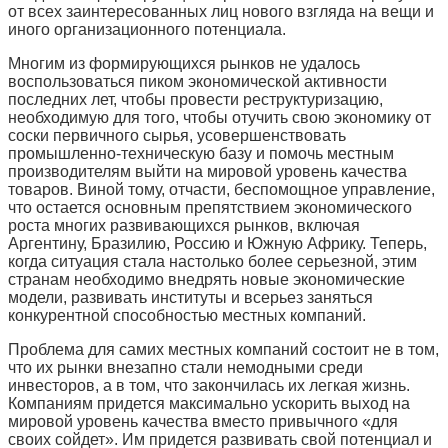
от всех заинтересованных лиц нового взгляда на вещи и
иного организационного потенциала.
Многим из формирующихся рынков не удалось
воспользоваться пиком экономической активности
последних лет, чтобы провести реструктуризацию,
необходимую для того, чтобы отучить свою экономику от
соски первичного сырья, усовершенствовать
промышленно-техническую базу и помочь местным
производителям выйти на мировой уровень качества
товаров. Виной тому, отчасти, беспомощное управление,
что остается основным препятствием экономического
роста многих развивающихся рынков, включая
Аргентину, Бразилию, Россию и Южную Африку. Теперь,
когда ситуация стала настолько более серьезной, этим
странам необходимо внедрять новые экономические
модели, развивать институты и всерьез заняться
конкурентной способностью местных компаний.
Проблема для самих местных компаний состоит не в том,
что их рынки внезапно стали немодными среди
инвесторов, а в том, что закончилась их легкая жизнь.
Компаниям придется максимально ускорить выход на
мировой уровень качества вместо привычного «для
своих сойдет». Им придется развивать свой потенциал и