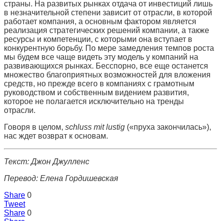
страны. На развитых рынках отдача от инвестиций лишь
в незначительной степени зависит от отрасли, в которой
работает компания, а основным фактором является
реализация стратегических решений компании, а также
ресурсы и компетенции, с которыми она вступает в
конкурентную борьбу. По мере замедления темпов роста
мы будем все чаще видеть эту модель у компаний на
развивающихся рынках. Бесспорно, все еще останется
множество благоприятных возможностей для вложения
средств, но прежде всего в компаниях с грамотным
руководством и собственным видением развития,
которое не полагается исключительно на тренды
отрасли.
Говоря в целом,
schluss mit lustig
(«пруха закончилась»),
нас ждет возврат к основам.
Текст: Джон Джулленс
Перевод: Елена Гордишевская
Share
0
Tweet
Share
0