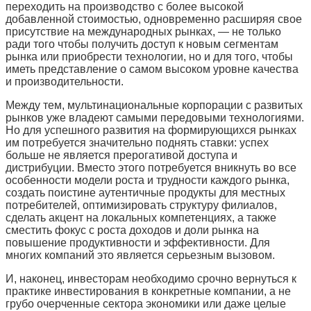
переходить на производство с более высокой
добавленной стоимостью, одновременно расширяя свое
присутствие на международных рынках, — не только
ради того чтобы получить доступ к новым сегментам
рынка или приобрести технологии, но и для того, чтобы
иметь представление о самом высоком уровне качества
и производительности.
Между тем, мультинациональные корпорации с развитых
рынков уже владеют самыми передовыми технологиями.
Но для успешного развития на формирующихся рынках
им потребуется значительно поднять ставки: успех
больше не является прерогативой доступа и
дистрибуции. Вместо этого потребуется вникнуть во все
особенности модели роста и трудности каждого рынка,
создать поистине аутентичные продукты для местных
потребителей, оптимизировать структуру филиалов,
сделать акцент на локальных компетенциях, а также
сместить фокус с роста доходов и доли рынка на
повышение продуктивности и эффективности. Для
многих компаний это является серьезным вызовом.
И, наконец, инвесторам необходимо срочно вернуться к
практике инвестирования в конкретные компании, а не
грубо очерченные сектора экономики или даже целые