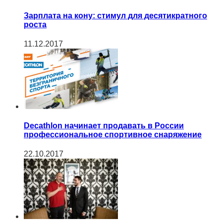
Зарплата на кону: стимул для десятикратного
роста
11.12.2017
Decathlon начинает продавать в России
профессиональное спортивное снаряжение
22.10.2017