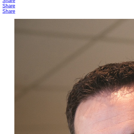
Share
Share
Share