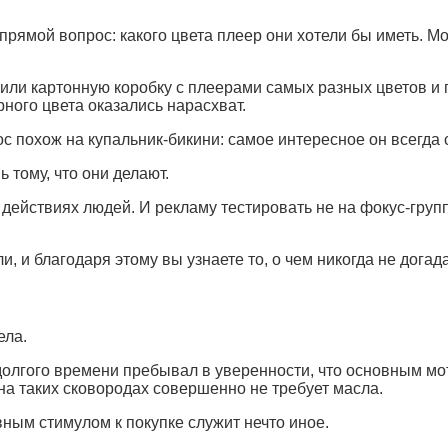
прямой вопрос: какого цвета плеер они хотели бы иметь. М
или картонную коробку с плеерами самых разных цветов и 
ного цвета оказались нарасхват.
с похож на купальник-бикини: самое интересное он всегда 
 тому, что они делают.
ействиях людей. И рекламу тестировать не на фокус-группа
и, и благодаря этому вы узнаете то, о чем никогда не догад
ела.
 долгого времени пребывал в уверенности, что основным м
на таких сковородах совершенно не требует масла.
ным стимулом к покупке служит нечто иное.