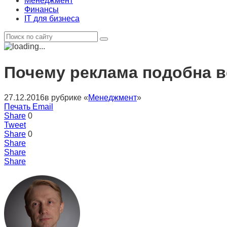
Менеджмент
Финансы
IT для бизнеса
Почему реклама подобна 
27.12.2016
в рубрике «
Менеджмент
»
Печать
Email
Share
0
Tweet
Share
0
Share
Share
Share