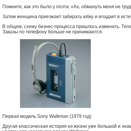
Помните, как это было у поэта: «Ах, обмануть меня не тру
Затем женщина приезжает забирать юбку и впадает в исте
В общем, схему бизнес-процесса пришлось изменить. Тепер
Заказы по телефону больше не принимаются.
Первая модель Sony Walkman (1979 год)
Другая классическая история из жизни уже большой и зна