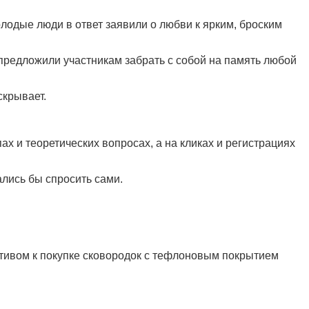
олодые люди в ответ заявили о любви к ярким, броским
предложили участникам забрать с собой на память любой
скрывает.
х и теоретических вопросах, а на кликах и регистрациях
ались бы спросить сами.
отивом к покупке сковородок с тефлоновым покрытием