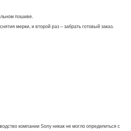
ильном пошиве.
ятия мерки, и второй раз – забрать готовый заказ.
оводство компании Sony никак не могло определиться с