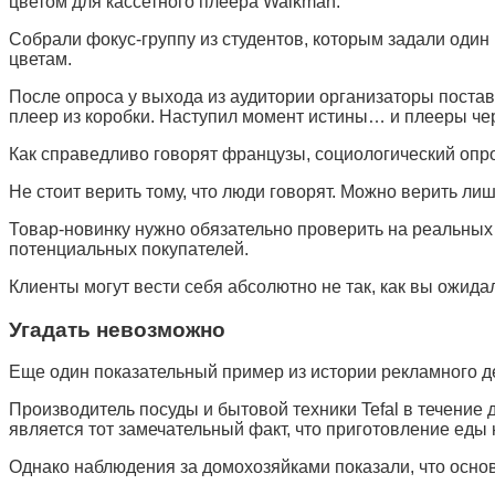
цветом для кассетного плеера Walkman.
Собрали фокус-группу из студентов, которым задали один 
цветам.
После опроса у выхода из аудитории организаторы постав
плеер из коробки. Наступил момент истины… и плееры чер
Как справедливо говорят французы, социологический опро
Не стоит верить тому, что люди говорят. Можно верить лишь
Товар-новинку нужно обязательно проверить на реальных д
потенциальных покупателей.
Клиенты могут вести себя абсолютно не так, как вы ожидал
Угадать невозможно
Еще один показательный пример из истории рекламного д
Производитель посуды и бытовой техники Tefal в течение
является тот замечательный факт, что приготовление еды 
Однако наблюдения за домохозяйками показали, что основ