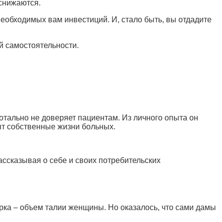
 снижаются.
еобходимых вам инвестиций. И, стало быть, вы отдадите
 самостоятельности.
отально не доверяет пациентам. Из личного опыта он
оят собственные жизни больных.
ассказывая о себе и своих потребительских
ерка – объем талии женщины. Но оказалось, что сами дамы