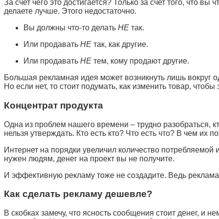
За счет чего это достигается? Только за счет того, что вы 
делаете лучше. Этого недостаточно.
Вы должны что-то делать
НЕ
так.
Или продавать
НЕ
так, как другие.
Или продавать
НЕ
тем, кому продают другие.
Большая рекламная идея может возникнуть лишь вокруг одн
Но если нет, то стоит подумать, как изменить товар, чтобы
Концентрат продукта
Одна из проблем нашего времени – трудно разобраться, кто
нельзя утверждать. Кто есть кто? Что есть что? В чем их 
Интернет на порядки увеличил количество потребляемой и
нужен людям, денег на проект вы не получите.
И эффективную рекламу тоже не создадите. Ведь реклама 
Как сделать рекламу дешевле?
В скобках замечу, что ясность сообщения стоит денег, и 