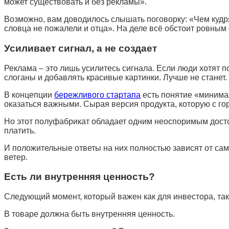
может существовать и без рекламы».
Возможно, вам доводилось слышать поговорку: «Чем кудря
словца не пожалели и отца». На деле всё обстоит ровным 
Усиливает сигнал, а не создает
Реклама – это лишь усилитесь сигнала. Если люди хотят п
слоганы и добавлять красивые картинки. Лучше не станет
В концепции
бережливого стартапа
есть понятие «минимал
оказаться важными. Сырая версия продукта, которую с го
Но этот полуфабрикат обладает одним неоспоримым достои
платить.
И положительные ответы на них полностью зависят от са
ветер.
Есть ли внутренняя ценность?
Следующий момент, который важен как для инвестора, так
В товаре должна быть внутренняя ценность.