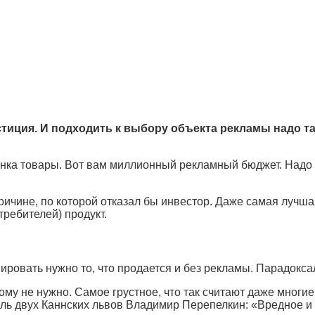
естиция. И подходить к выбору объекта рекламы надо т
нка товары. Вот вам миллионный рекламный бюджет. Надо 
причине, по которой отказал бы инвестор. Даже самая лучш
требителей) продукт.
ровать нужно то, что продается и без рекламы. Парадокса
ому не нужно. Самое грустное, что так считают даже многие
ль двух Каннских львов Владимир Перепелкин: «Вредное и 