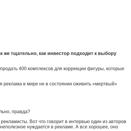
ак же тщательно, как инвестор подходит к выбору
продать 400 комплексов для коррекции фигуры, которые
ая реклама в мире не в состоянии оживить «мертвый»
льно, правда?
 рекламисты. Вот что говорит в интервью один из авторов
неполезное нуждается в рекламе. А все хорошее, оно