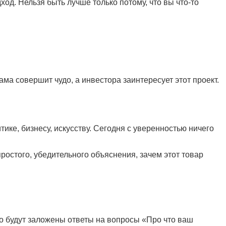
дход. Нельзя быть лучше только потому, что вы что-то
ама совершит чудо, а инвестора заинтересует этот проект.
ике, бизнесу, искусству. Сегодня с уверенностью ничего
остого, убедительного объяснения, зачем этот товар
его будут заложены ответы на вопросы «Про что ваш