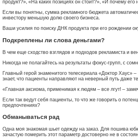
продукт?», «На каких позициях он стоит?», «И почему его
Если вы понятны, сумма рекламного бюджета автоматичес
инвестору меньшую долю своего бизнеса.
Ваши усилия по поиску ДНК продукта при его рождении 
Подкреплены ли слова деньгами?
В чем еще сходство взглядов и подходов рекламиста и ве
Никогда не полагайтесь на результаты фокус-групп, с со
Главный герой знаменитого телесериала «Доктор Хаус» – 
знает, что пациенты направляют на неверный путь даже тех
«Главная аксиома, применимая к людям – все лгут! – заме
Если так ведут себя пациенты, то что же говорить о поте
предпочтениях?
Обманываться рад
Одна моя знакомая шьет одежду на заказ. Для пошива юбк
зачастую померить этот параметр достоверно не в состоя