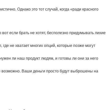
стично. Однако это тот случай, когда «ради красного
о вот если брать не хотят, бесполезно придумывать лихие
 где не хватает многих опций, которые позже могут
ужен ли наш продукт людям, и готовы ли они за него
не возможно. Ваши деньги просто будут выброшены на