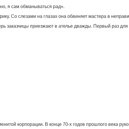
дно, я сам обманываться рад».
рику. Со слезами на глазах она обвиняет мастера в неправ
ь заказчицы приезжают в ателье дважды. Первый раз для сн
менитой корпорации. В конце 70-х годов прошлого века рук