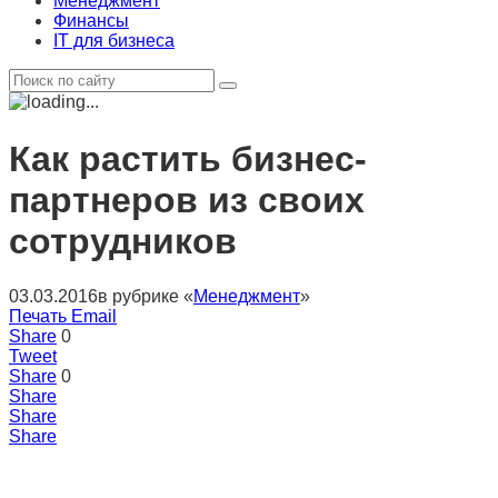
Менеджмент
Финансы
IT для бизнеса
Как растить бизнес-
партнеров из своих
сотрудников
03.03.2016
в рубрике «
Менеджмент
»
Печать
Email
Share
0
Tweet
Share
0
Share
Share
Share