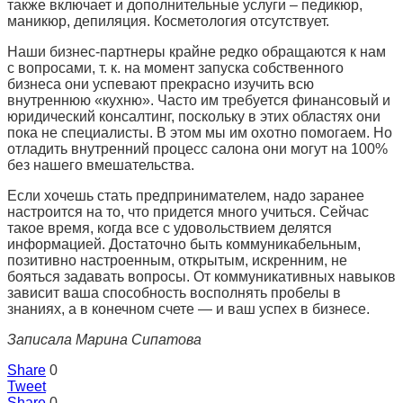
также включает и дополнительные услуги – педикюр,
маникюр, депиляция. Косметология отсутствует.
Наши бизнес-партнеры крайне редко обращаются к нам
с вопросами, т. к. на момент запуска собственного
бизнеса они успевают прекрасно изучить всю
внутреннюю «кухню». Часто им требуется финансовый и
юридический консалтинг, поскольку в этих областях они
пока не специалисты. В этом мы им охотно помогаем. Но
отладить внутренний процесс салона они могут на 100%
без нашего вмешательства.
Если хочешь стать предпринимателем, надо заранее
настроится на то, что придется много учиться. Сейчас
такое время, когда все с удовольствием делятся
информацией. Достаточно быть коммуникабельным,
позитивно настроенным, открытым, искренним, не
бояться задавать вопросы. От коммуникативных навыков
зависит ваша способность восполнять пробелы в
знаниях, а в конечном счете — и ваш успех в бизнесе.
Записала Марина Сипатова
Share
0
Tweet
Share
0