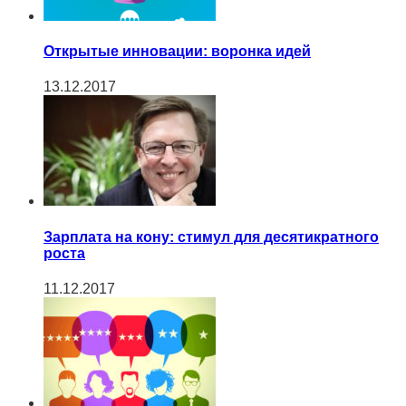
Открытые инновации: воронка идей
13.12.2017
Зарплата на кону: стимул для десятикратного
роста
11.12.2017