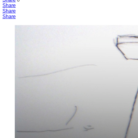
Share
Share
Share