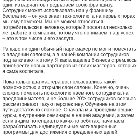
один из вариантов предлагаем свою франшизу.
Сотрудник может использовать нашу франшизу
бесплатно – он уже знает технологию, а на первых порах
мы ему поможем. Мы не можем относиться
потребительски к человеку, который посвятил несколько
лет работе в компании, потому что понимаем: наш успех
– это в том числе и его заслуга.
Раньше ни один обычный парикмахер не мог и помечтать
о владении салоном, а в нашей компании сотрудников
подталкивают к этому. Я как владелец бизнеса стремлюсь
приобрести новых партнеров из своих мастеров, которых
я сама воспитала.
Пока только два мастера воспользовались такой
возможностью и открыли свои салоны. Конечно, очень
сложно поменять психологию наемного сотрудника на
предпринимателя, и не больше 20% сотрудников всерьез
рассматривают такую перспективу. Обучение на этом
пути достаточно сложное. Сначала мы проводим общие
курсы, внутренние семинары в нашей академии, а затем,
если видим потенциал в каких-то ребятах, начинаем
разрабатывать индивидуальные мотивационные
программы для достижения определенных целей.