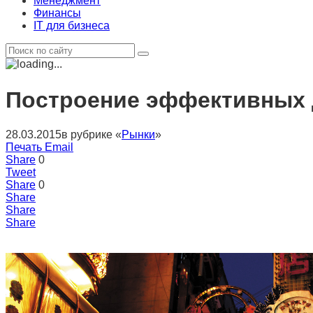
Менеджмент
Финансы
IT для бизнеса
Построение эффективных 
28.03.2015
в рубрике «
Рынки
»
Печать
Email
Share
0
Tweet
Share
0
Share
Share
Share