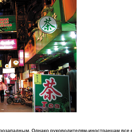
прозападным. Однако руководителям-иностранцам все 