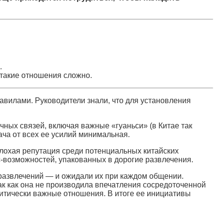
.
 такие отношения сложно.
вилами. Руководители знали, что для установления
ных связей, включая важные «гуаньси» (в Китае так
ча от всех ее усилий минимальная.
 плохая репутация среди потенциальных китайских
-возможностей, упакованных в дорогие развлечения.
 развлечений — и ожидали их при каждом общении.
ак как она не производила впечатления сосредоточенной
критически важные отношения. В итоге ее инициативы