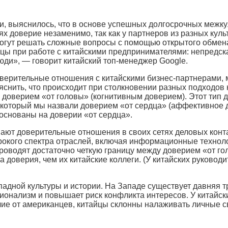
ми, выяснилось, что в основе успешных долгосрочных межк
 доверие незаменимо, так как у партнеров из разных культ
 могут решать сложные вопросы с помощью открытого обме
нцы при работе с китайскими предпринимателями: непредск
люди», — говорит китайский топ-менеджер Google.
оверительные отношения с китайскими бизнес-партнерами,
выяснить, что происходит при столкновении разных подходо
доверием «от головы» (когнитивным доверием). Этот тип д
, который мы назвали доверием «от сердца» (аффективное 
основаны на доверии «от сердца».
вают доверительные отношения в своих сетях деловых конта
рокого спектра отраслей, включая информационные техноло
оводят достаточно четкую границу между доверием «от го
а доверия, чем их китайские коллеги. (У китайских руково
падной культуры и истории. На Западе существует давняя 
онализм и повышает риск конфликта интересов. У китайск
ие от американцев, китайцы склонны налаживать личные свя