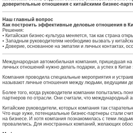
доверительные отношения с китайскими бизнес-парт
Наш главный вопрос
Как построить эффективные деловые отношения в Ки
Решения:
• Китайская бизнес-культура меняется, так как страна о
• Западным руководителям необходимо вызвать у китайск
• Доверие, основанное на эмпатии и личных контактах, о
Международная автомобильная компания, пришедшая на ки
личных отношений нужно делать подарки, а успех в Китае за
Компания проводила специальные мероприятия и устраива
называют личные отношения между людьми, ведущими дела)
Более того, когда руководители компании попытались поня
партнеров по отрасли. Они считали, что международный а
Китайские руководители, которых компания так старатель
Что еще хуже, потенциальные бизнес-партнеры стали счит
на бизнесе. И хотя компания познакомилась с теми людьм
провалились. Для иностранных компаний, желающих обосн