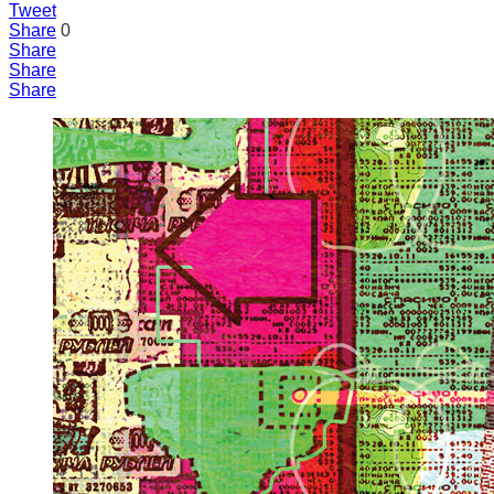
Tweet
Share
0
Share
Share
Share