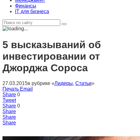
Менеджмент
Финансы
IT для бизнеса
5 высказываний об
инвестировании от
Джорджа Сороса
27.03.2015
в рубрике «
Лидеры
,
Статьи
»
Печать
Email
Share
0
Tweet
Share
0
Share
Share
Share