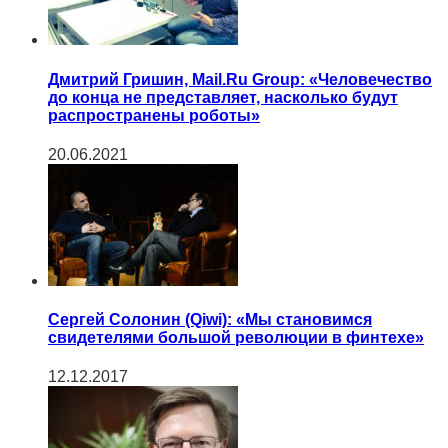
Дмитрий Гришин, Mail.Ru Group: «Человечество
до конца не представляет, насколько будут
распространены роботы»
20.06.2021
Сергей Солонин (Qiwi): «Мы становимся
свидетелями большой революции в финтехе»
12.12.2017