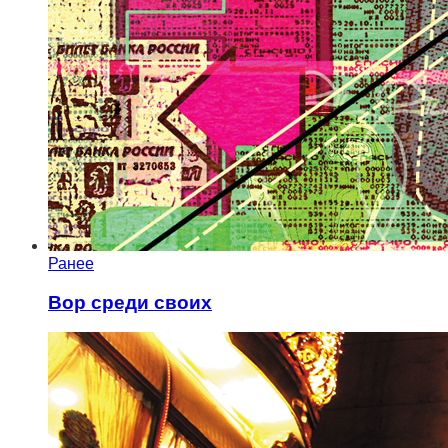
Ранее
Вор среди своих