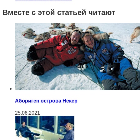
Вместе с этой статьей читают
Абориген острова Некер
25.06.2021