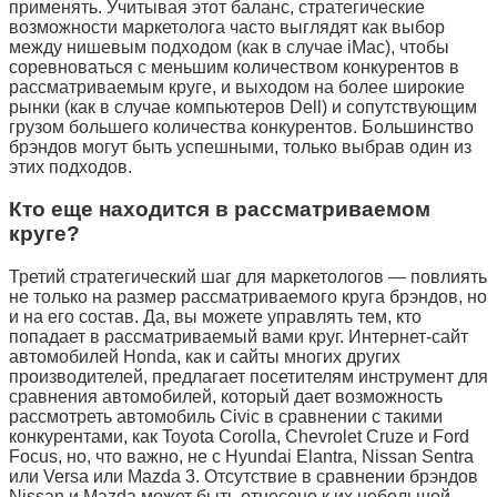
применять. Учитывая этот баланс, стратегические
возможности маркетолога часто выглядят как выбор
между нишевым подходом (как в случае iMac), чтобы
соревноваться с меньшим количеством конкурентов в
рассматриваемым круге, и выходом на более широкие
рынки (как в случае компьютеров Dell) и сопутствующим
грузом большего количества конкурентов. Большинство
брэндов могут быть успешными, только выбрав один из
этих подходов.
Кто еще находится в рассматриваемом
круге?
Третий стратегический шаг для маркетологов — повлиять
не только на размер рассматриваемого круга брэндов, но
и на его состав. Да, вы можете управлять тем, кто
попадает в рассматриваемый вами круг. Интернет-сайт
автомобилей Honda, как и сайты многих других
производителей, предлагает посетителям инструмент для
сравнения автомобилей, который дает возможность
рассмотреть автомобиль Civic в сравнении с такими
конкурентами, как Toyota Corolla, Chevrolet Cruze и Ford
Focus, но, что важно, не с Hyundai Elantra, Nissan Sentra
или Versa или Mazda 3. Отсутствие в сравнении брэндов
Nissan и Mazda может быть отнесено к их небольшой