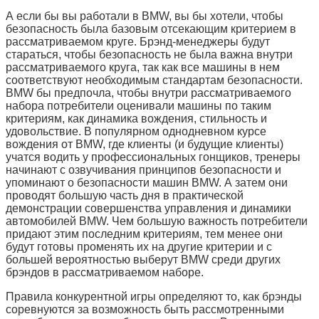
А если бы вы работали в BMW, вы бы хотели, чтобы
безопасность была базовым отсекающим критерием в
рассматриваемом круге. Брэнд-менеджеры будут
стараться, чтобы безопасность не была важна внутри
рассматриваемого круга, так как все машины в нем
соответствуют необходимым стандартам безопасности.
BMW бы предпочла, чтобы внутри рассматриваемого
набора потребители оценивали машины по таким
критериям, как динамика вождения, стильность и
удовольствие. В популярном однодневном курсе
вождения от BMW, где клиенты (и будущие клиенты)
учатся водить у профессиональных гонщиков, тренеры
начинают с озвучивания принципов безопасности и
упоминают о безопасности машин BMW. А затем они
проводят большую часть дня в практической
демонстрации совершенства управления и динамики
автомобилей BMW. Чем большую важность потребители
придают этим последним критериям, тем менее они
будут готовы променять их на другие критерии и с
большей вероятностью выберут BMW среди других
брэндов в рассматриваемом наборе.
Правила конкурентной игры определяют то, как брэнды
соревнуются за возможность быть рассмотренными