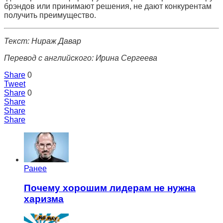
брэндов или принимают решения, не дают конкурентам
получить преимущество.
Текст: Нираж Давар
Перевод c английского: Ирина Сергеева
Share
0
Tweet
Share
0
Share
Share
Share
Ранее
Почему хорошим лидерам не нужна
харизма