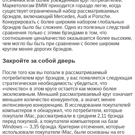
отсечения или более убежденный круг потребителей.
Маркетологам BMW приходится гораздо легче, когда
существует ограниченный набор рассматриваемых
брэндов, включающий Mercedes, Audi и Porsche.
Конкурировать с более широким набором глобальных
брэндов было бы сложнее. Одно из полезных следствий
сравнения только с этими брэндами в том, что
соотношение цена/качество оказывается более высоким,
чем могло бы быть при сравнении с более широким
кругом менее дорогих брэндов.
Закройте за собой дверь
После того как вы попали в рассматриваемый
потребителем круг брэндов, у вас появляется следующая
стратегическая необходимость: убедиться, что
«членство» в этом круге остается как можно более
эксклюзивным. Меньший рассматриваемый круг означает
меньшее количество конкурентов, а значит, менее
интенсивную конкуренцию. В исследовании покупателей
компьютеров я обнаружил, что потребители, которые
покупали iMac, рассматривали в среднем 2,11 брэнда
перед покупкой, а покупатели компьютеров на базе
Windows — 3,35 брэнда. Критерии отсечения, которые
использовали покупатели iMac, были основаны на его