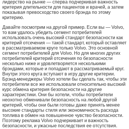
лидерство на рынке — сперва подчеркивая важность
критерия длительности для пациентов и врачей, а затем
показывая превосходство своего брэнда по этому
критерию.
Давайте посмотрим на другой пример. Если вы — Volvo,
то вам удалось убедить сегмент потребителей
использовать очень высокий стандарт безопасности как
критерий отсечения — такой стандарт, который оставляет
в рассматриваемом круге только Volvo. Это основной
сегмент потребителей для Volvo. Но для многих других
потребителей критерий отсечения по безопасности
несколько ниже и удовлетворяется несколькими
брэндами, которые и попадают в рассматриваемый круг.
Внутри этого круга вступают в игру другие критерии.
Брэнд-менеджеры Volvo хотели бы сделать так, чтобы эти
потребители все же использовали относительно высокий
курс обмена критерия безопасности на другие
характеристики. Они бы хотели, чтобы потребители
неохотно обменивали безопасность на любой другой
критерий, чтобы они были готовы даже принять менее
высокие стандарты стиля или экономичность расхода
топлива в обмен на повышенное чувство безопасности.
Поэтому реклама Volvo подчеркивает и важность
безопасности, и ужасные последствия ее отсутствия.