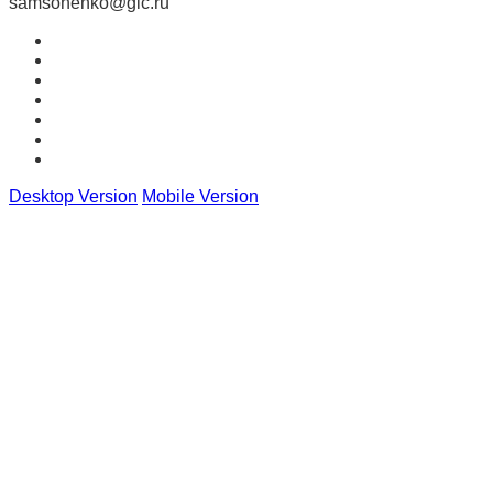
samsonenko@glc.ru
Desktop Version
Mobile Version