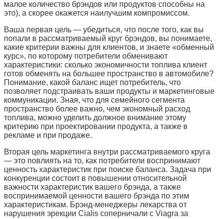
малое количество брэндов или продуктов способны на
это), а скорее окажется наилучшим компромиссом.
Ваша первая цель — убедиться, что после того, как вы
попали в рассматриваемый круг брэндов, вы понимаете,
какие критерии важны для клиентов, и знаете «обменный
курс», по которому потребители обменивают
характеристики: сколько экономичности топлива клиент
готов обменять на большее пространство в автомобиле?
Понимание, какой баланс ищет потребитель, что
позволяет подстраивать ваши продукты и маркетинговые
коммуникации. Зная, что для семейного сегмента
пространство более важно, чем экономный расход
топлива, можно уделить должное внимание этому
критерию при проектировании продукта, а также в
рекламе и при продаже.
Вторая цель маркетинга внутри рассматриваемого круга
— это повлиять на то, как потребители воспринимают
ценность характеристик при поиске баланса. Задача при
конкуренции состоит в повышении относительной
важности характеристик вашего брэнда, а также
воспринимаемой ценности вашего брэнда по этим
характеристикам. Брэнд-менеджеры лекарства от
нарушения эрекции Cialis соперничали с Viagra за