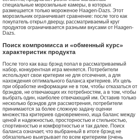
специальные морозильные камеры, в которых
размещается только мороженое Haagen-Dazs. Этот
морозильник ограничивает сравнение: после того как
покупатель открыл дверцу, рассматриваемый круг
продуктов ограничивается разными вкусами от Haagen-
Dazs.
Поиск компромисса и «обменный курс»
характеристик продукта
После того как ваш брэнд попал в рассматриваемый
набор, конкурентная игра меняется. Потребители
используют свои критерии не для отсечения, а для
нахождения оптимального баланса критериев. Их цель
при обработке информации не в том, чтобы отказаться от
брэндов, не отвечающих их потребностям, а в том, чтобы
выбрать один, наиболее отвечающий им. Оставив только
несколько брэндов для рассмотрения, потребители
принимаются за более сложную задачу оценки
множества критериев одновременно, ища баланс между
ценой и надежностью, просторностью и стильностью,
спортивностью и комфортностью и так далее. Поиск
баланса означает, что выбранный в итоге брэнд не
обязательно выигрывает по всем критериям (очень