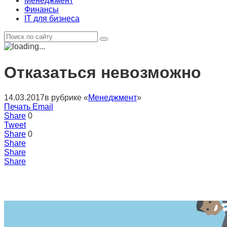
Менеджмент
Финансы
IT для бизнеса
Отказаться невозможно
14.03.2017
в рубрике «
Менеджмент
»
Печать
Email
Share
0
Tweet
Share
0
Share
Share
Share