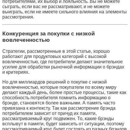
потребителями, их выбор и лояльность. Вы не можете
сыграть, если вас не рассматривают, и не можете
выиграть, если не имеете сильного влияния на элементы
рассмотрения.
Конкуренция за покупки с низкой
вовлеченностью
Стратегии, рассмотренные в этой статье, хорошо
работают для продуктовых категорий с высокой
вовлеченностью, где потребители делают значительное
усилие для обработки рыночной информации о брэндах
и критериях.
Но для миллиардов решений о покупке с низкой
вовлеченностью, которые покупатели по всему миру
делают каждый день, более простые процессы, такие как
способность потребителя помнить информацию о
брэнде, становятся более важными. А память часто
привязана к контексту. Так как рассмотрение брэнда
потребителем зависит от причуд их памяти,
рассматриваемый круг подвижен. То, какие брэнды
всплывут в памяти, будет зависеть от ситуации, поэтому
рассматриваемый круг будет состоять из разных брэндов