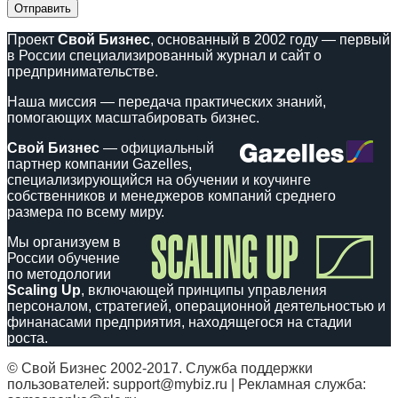
Проект
Свой Бизнес
, основанный в 2002 году — первый
в России специализированный журнал и сайт о
предпринимательстве.
Наша миссия — передача практических знаний,
помогающих масштабировать бизнес.
Свой Бизнес
— официальный
партнер компании Gazelles,
специализирующийся на обучении и коучинге
собственников и менеджеров компаний среднего
размера по всему миру.
Мы организуем в
России обучение
по методологии
Scaling Up
, включающей принципы управления
персоналом, стратегией, операционной деятельностью и
финанасами предприятия, находящегося на стадии
роста.
© Свой Бизнес 2002-2017. Служба поддержки
пользователей: support@mybiz.ru | Рекламная служба: