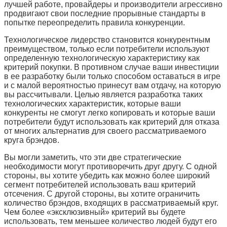
лучшей работе, провайдеры и производители агрессивно
продвигают свои последние прорывные стандарты в
попытке переопределить правила конкуренции.
Технологическое лидерство становится конкурентным
преимуществом, только если потребители используют
определенную технологическую характеристику как
критерий покупки. В противном случае ваши инвестиции
в ее разработку были только способом оставаться в игре
и с малой вероятностью принесут вам отдачу, на которую
вы рассчитывали. Целью является разработка таких
технологических характеристик, которые ваши
конкуренты не смогут легко копировать и которые ваши
потребители будут использовать как критерий для отказа
от многих альтернатив для своего рассматриваемого
круга брэндов.
Вы могли заметить, что эти две стратегические
необходимости могут противоречить друг другу. С одной
стороны, вы хотите убедить как можно более широкий
сегмент потребителей использовать ваш критерий
отсечения. С другой стороны, вы хотите ограничить
количество брэндов, входящих в рассматриваемый круг.
Чем более «эксклюзивный» критерий вы будете
использовать, тем меньшее количество людей будут его