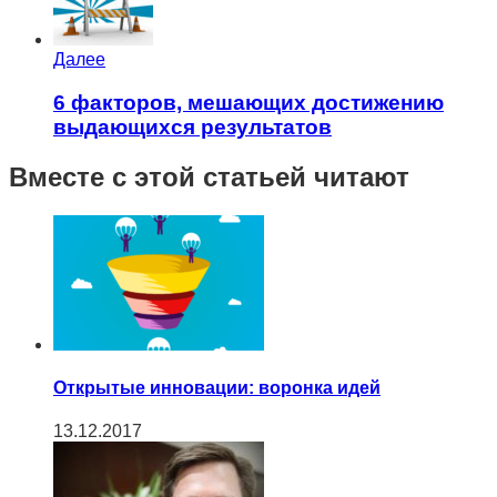
Далее
6 факторов, мешающих достижению
выдающихся результатов
Вместе с этой статьей читают
Открытые инновации: воронка идей
13.12.2017