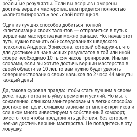
реальные результаты. Если вы всерьез намерены
достичь вершин мастерства, вам придется полностью
«капитализировать» весь свой потенциал.
Один из лучших способов добиться полной
капитализации своих талантов — отправиться в путь к
вершинам мастерства как можно раньше. Но, начав этот
путь, нужно помнить об исследованиях шведского
психолога Андерса Эрикссона, который обнаружил, что
для достижения наивысших результатов в той или иной
сфере необходимо 10 тысяч часов тренировок. Иными
словами, если вы хотите достичь вершин мастерства в
своей области за 10 лет, то вам нужно будет уделять
совершенствованию своих навыков по 2 часа 44 минуты
каждый день!
Да, такова суровая правда: чтобы стать лучшим в своем
деле, надо потратить уйму времени и усилий. Но мы, к
сожалению, слишком заинтересованы в легких способах
достижения цели, слишком зависим от мнения критиков и
слишком много инвестируем в собственный комфорт,
вместо того чтобы предпринять действия, без которых
нельзя достичь вершин мастерства. Не попадитесь в эту
ловушку.