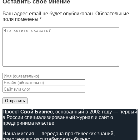
Оставить свое мнение
Ваш адрес email не будет опубликован.
Обязательные
поля помечены
*
Проект
Свой Бизнес
, основанный в 2002 году — первый
в России специализированный журнал и сайт о
предпринимательстве.
Наша миссия — передача практических знаний,
помогающих масштабировать бизнес.