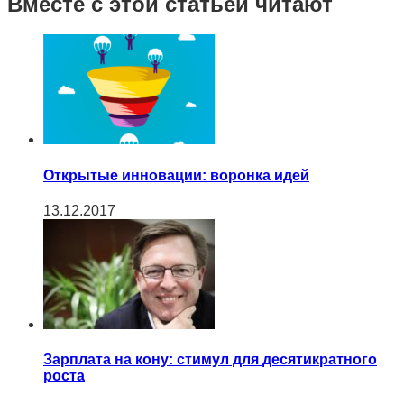
Вместе с этой статьей читают
Открытые инновации: воронка идей
13.12.2017
Зарплата на кону: стимул для десятикратного
роста