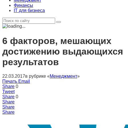
Менеджмент
Финансы
IT для бизнеса
6 факторов, мешающих
достижению выдающихся
результатов
22.03.2017
в рубрике «
Менеджмент
»
Печать
Email
Share
0
Tweet
Share
0
Share
Share
Share