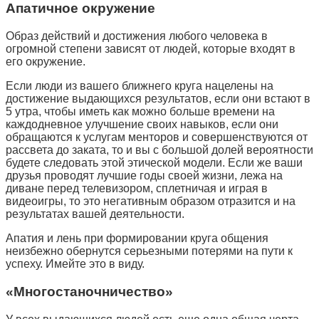
Апатичное окружение
Образ действий и достижения любого человека в
огромной степени зависят от людей, которые входят в
его окружение.
Если люди из вашего ближнего круга нацелены на
достижение выдающихся результатов, если они встают в
5 утра, чтобы иметь как можно больше времени на
каждодневное улучшение своих навыков, если они
обращаются к услугам менторов и совершенствуются от
рассвета до заката, то и вы с большой долей вероятности
будете следовать этой этической модели. Если же ваши
друзья проводят лучшие годы своей жизни, лежа на
диване перед телевизором, сплетничая и играя в
видеоигры, то это негативным образом отразится и на
результатах вашей деятельности.
Апатия и лень при формировании круга общения
неизбежно обернутся серьезными потерями на пути к
успеху. Имейте это в виду.
«Многостаночничество»