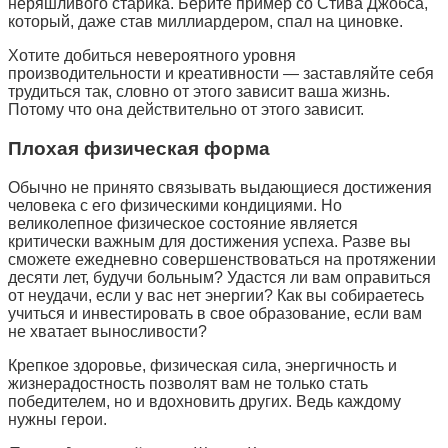
неряшливого старика. Берите пример со Стива Джобса,
который, даже став миллиардером, спал на циновке.
Хотите добиться невероятного уровня
производительности и креативности — заставляйте себя
трудиться так, словно от этого зависит ваша жизнь.
Потому что она действительно от этого зависит.
Плохая физическая форма
Обычно не принято связывать выдающиеся достижения
человека с его физическими кондициями. Но
великолепное физическое состояние является
критически важным для достижения успеха. Разве вы
сможете ежедневно совершенствоваться на протяжении
десяти лет, будучи больным? Удастся ли вам оправиться
от неудачи, если у вас нет энергии? Как вы собираетесь
учиться и инвестировать в свое образование, если вам
не хватает выносливости?
Крепкое здоровье, физическая сила, энергичность и
жизнерадостность позволят вам не только стать
победителем, но и вдохновить других. Ведь каждому
нужны герои.