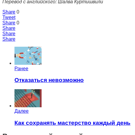
Перевод с английского: Шалва Куртишвили
Share
0
Tweet
Share
0
Share
Share
Share
Ранее
Отказаться невозможно
Далее
Как сохранять мастерство каждый день