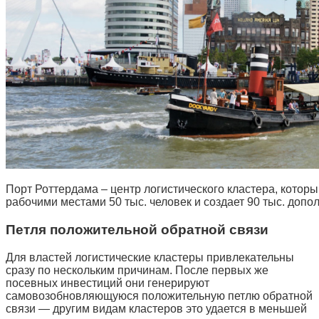
Порт Роттердама – центр логистического кластера, котор
рабочими местами 50 тыс. человек и создает 90 тыс. допо
Петля положительной обратной связи
Для властей логистические кластеры привлекательны
сразу по нескольким причинам. После первых же
посевных инвестиций они генерируют
самовозобновляющуюся положительную петлю обратной
связи — другим видам кластеров это удается в меньшей