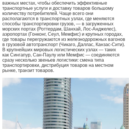
важных местах, чтобы обеспечить эффективные
транспортные услуги и доставку товаров большому
количеству потребителей. Чаще всего они
располагаются в транспортных узлах, где меняются
способы транспортировки грузов, — в загруженных
морских портах (Роттердам, Шанхай, Лос-Анджелес),
аэропортах (Гонконг, Сеул, Мемфис) и крупных городах,
где товары перегружаются из железнодорожных вагонов
в грузовой автотранспорт (Чикаго, Даллас, Канзас-Сити).
В крупнейших мировых логистических узлах — таких
как Сингапур, Сан-Паулу или Мемфис — соединяются
сразу несколько звеньев логистики: смена типа
транспортировки, дистрибуция товаров на местном
рынке, транзит товаров.