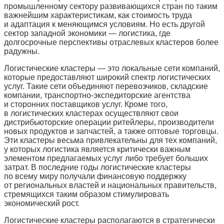
промышленному сектору развивающихся стран по таким
важнейшим характеристикам, как стоимость труда
и адаптация к меняющимся условиям. Но есть другой
сектор западной экономики — логистика, где
долгосрочные перспективы отраслевых кластеров более
радужны.
Логистические кластеры — это локальные сети компаний,
которые предоставляют широкий спектр логистических
услуг. Такие сети объединяют перевозчиков, складские
компании, транспортно-экспедиторские агентства
и сторонних поставщиков услуг. Кроме того,
в логистических кластерах осуществляют свои
дистрибьюторские операции ритейлеры, производители
новых продуктов и запчастей, а также оптовые торговцы.
Эти кластеры весьма привлекательны для тех компаний,
у которых логистика является критически важным
элементом предлагаемых услуг либо требует больших
затрат. В последние годы логистические кластеры
по всему миру получали финансовую поддержку
от региональных властей и национальных правительств,
стремящихся таким образом стимулировать
экономический рост.
Логистические кластеры располагаются в стратегически