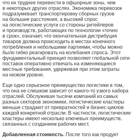
что их труднее перевести в офшорные зоны, чем
в некоторых других отраслях. Экономика перевозок
подразумевает транспортировку сборных грузов
на большие расстояния, а высокий спрос
на логистические услуги со стороны ритейлеров
и производств, работающих по технологии «точно
в срок», означает, что окончательная дистрибуция
товаров должна происходить в местах конечного
потребления и небольшими партиями, чтобы можно
было гибко реагировать на колебания спроса. Этот
фундаментальный принцип позволяет глобальной сети
поставок оперативно отвечать на изменяющиеся
местные требования, удерживая при этом затраты
на низком уровне.
Еще одно серьезное преимущество логистики в том,
что она не слишком зависит от какого-то узкого набора
отраслей. Обслуживая тысячи компаний из самых
разных секторов экономики, логистические кластеры
меньше страдают от превратностей и бизнес-циклов
каждой конкретной отрасли. В частности, логистические
кластеры имеют несколько ключевых преимуществ,
связанных с созданием рабочих мест.
Добавленная стоимость.
После того как продукт