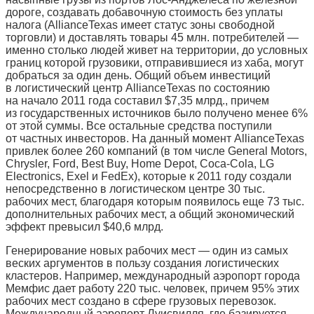
дороге, создавать добавочную стоимость без уплаты
налога (AllianceTexas имеет статус зоны свободной
торговли) и доставлять товары 45 млн. потребителей —
именно столько людей живет на территории, до условных
границ которой грузовики, отправившиеся из хаба, могут
добраться за один день. Общий объем инвестиций
в логистический центр AllianceTexas по состоянию
на начало 2011 года составил $7,35 млрд., причем
из государственных источников было получено менее 6%
от этой суммы. Все остальные средства поступили
от частных инвесторов. На данный момент AllianceTexas
привлек более 260 компаний (в том числе General Motors,
Chrysler, Ford, Best Buy, Home Depot, Coca-Cola, LG
Electronics, Exel и FedEx), которые к 2011 году создали
непосредственно в логистическом центре 30 тыс.
рабочих мест, благодаря которым появилось еще 73 тыс.
дополнительных рабочих мест, а общий экономический
эффект превысил $40,6 млрд.
Генерирование новых рабочих мест — один из самых
веских аргументов в пользу создания логистических
кластеров. Например, международный аэропорт города
Мемфис дает работу 220 тыс. человек, причем 95% этих
рабочих мест создано в сфере грузовых перевозок.
Международный аэропорт Луисвилля, где базируется