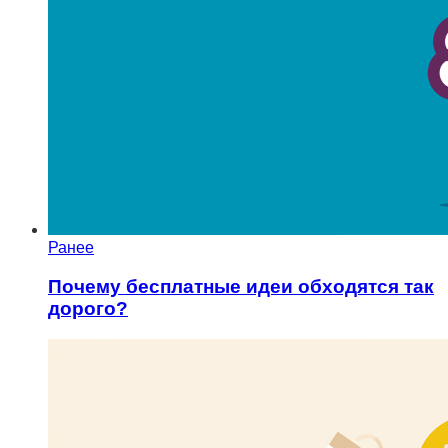
Ранее
Почему бесплатные идеи обходятся так
дорого?