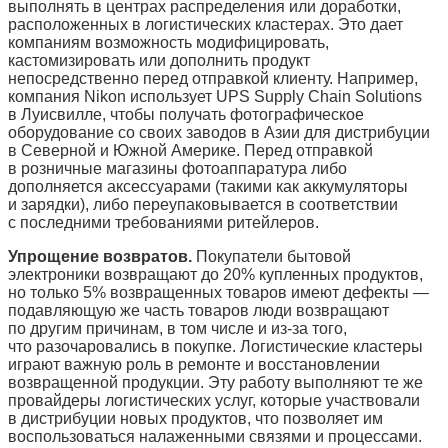
выполнять в центрах распределения или доработки,
расположенных в логистических кластерах. Это дает
компаниям возможность модифицировать,
кастомизировать или дополнить продукт
непосредственно перед отправкой клиенту. Например,
компания Nikon использует UPS Supply Chain Solutions
в Луисвилле, чтобы получать фотографическое
оборудование со своих заводов в Азии для дистрибуции
в Северной и Южной Америке. Перед отправкой
в розничные магазины фотоаппаратура либо
дополняется аксессуарами (такими как аккумуляторы
и зарядки), либо переупаковывается в соответствии
с последними требованиями ритейлеров.
Упрощение возвратов.
Покупатели бытовой
электроники возвращают до 20% купленных продуктов,
но только 5% возвращенных товаров имеют дефекты —
подавляющую же часть товаров люди возвращают
по другим причинам, в том числе и из-за того,
что разочаровались в покупке. Логистические кластеры
играют важную роль в ремонте и восстановлении
возвращенной продукции. Эту работу выполняют те же
провайдеры логистических услуг, которые участвовали
в дистрибуции новых продуктов, что позволяет им
воспользоваться налаженными связями и процессами.