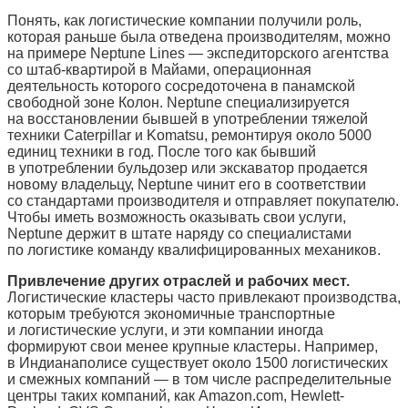
Понять, как логистические компании получили роль,
которая раньше была отведена производителям, можно
на примере Neptune Lines — экспедиторского агентства
со штаб-квартирой в Майами, операционная
деятельность которого сосредоточена в панамской
свободной зоне Колон. Neptune специализируется
на восстановлении бывшей в употреблении тяжелой
техники Caterpillar и Komatsu, ремонтируя около 5000
единиц техники в год. После того как бывший
в употреблении бульдозер или экскаватор продается
новому владельцу, Neptune чинит его в соответствии
со стандартами производителя и отправляет покупателю.
Чтобы иметь возможность оказывать свои услуги,
Neptune держит в штате наряду со специалистами
по логистике команду квалифицированных механиков.
Привлечение других отраслей и рабочих мест.
Логистические кластеры часто привлекают производства,
которым требуются экономичные транспортные
и логистические услуги, и эти компании иногда
формируют свои менее крупные кластеры. Например,
в Индианаполисе существует около 1500 логистических
и смежных компаний — в том числе распределительные
центры таких компаний, как Amazon.com, Hewlett-