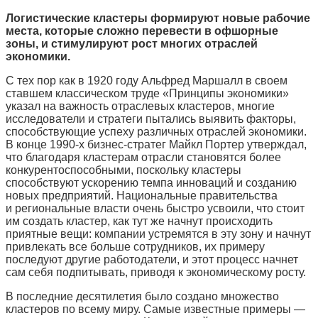
Логистические кластеры формируют новые рабочие
места, которые сложно перевести в офшорные
зоны, и стимулируют рост многих отраслей
экономики.
С тех пор как в 1920 году Альфред Маршалл в своем
ставшем классическом труде «Принципы экономики»
указал на важность отраслевых кластеров, многие
исследователи и стратеги пытались выявить факторы,
способствующие успеху различных отраслей экономики.
В конце 1990-х бизнес-стратег Майкл Портер утверждал,
что благодаря кластерам отрасли становятся более
конкурентоспособными, поскольку кластеры
способствуют ускорению темпа инноваций и созданию
новых предприятий. Национальные правительства
и региональные власти очень быстро усвоили, что стоит
им создать кластер, как тут же начнут происходить
приятные вещи: компании устремятся в эту зону и начнут
привлекать все больше сотрудников, их примеру
последуют другие работодатели, и этот процесс начнет
сам себя подпитывать, приводя к экономическому росту.
В последние десятилетия было создано множество
кластеров по всему миру. Самые известные примеры —