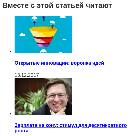
Вместе с этой статьей читают
Открытые инновации: воронка идей
13.12.2017
Зарплата на кону: стимул для десятикратного
роста