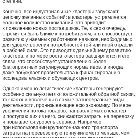
степени.
Конечно, все индустриальные кластеры запускают
цепочку желанных событий: в кластеры устремляется
большое количество компаний, что приводит
к появлению новых поставщиков. Те, в свою очередь,
стремятся быть ближе к потребителям, что способствует
развитию у наемных работников навыков, необходимых
для удо­влетворения потребностей той или иной отрасли
в рабочей силе. Это приводит к дальнейшему развитию
кластера, и по мере роста кластера расширяются и его
связи, что способствует установлению более
благоприятных регулирующих нормативов, а иногда
даже побуждает правительства к финансированию
исследовательских и обучающих центров.
Однако именно логистические кластеры генерируют
особенно сильную петлю положительной обратной связи,
так как они вовлечены в самые разнообразные виды
деятельности, пронизывающие всю экономику. По мере
увеличения потока товаров, направляемых в кластер
и поступающих из него, снижаются затраты на перевозку
и повышается уровень сервиса. Например,
при использовании крупнотоннажного транспорта
затраты на перевезенную тонну-километр меньше, чем