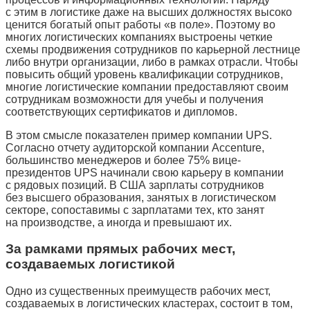
с этим в логистике даже на высших должностях высоко
ценится богатый опыт работы «в поле». Поэтому во
многих логистических компаниях выстроены четкие
схемы продвижения сотрудников по карьерной лестнице
либо внутри организации, либо в рамках отрасли. Чтобы
повысить общий уровень квалификации сотрудников,
многие логистические компании предоставляют своим
сотрудникам возможности для учебы и получения
соответствующих сертификатов и дипломов.
В этом смысле показателен пример компании UPS.
Согласно отчету аудиторской компании Accenture,
большинство менеджеров и более 75% вице-
президентов UPS начинали свою карьеру в компании
с рядовых позиций. В США зарплаты сотрудников
без высшего образования, занятых в логистическом
секторе, сопоставимы с зарплатами тех, кто занят
на производстве, а иногда и превышают их.
За рамками прямых рабочих мест,
создаваемых логистикой
Одно из существенных преимуществ рабочих мест,
создаваемых в логистических кластерах, состоит в том,