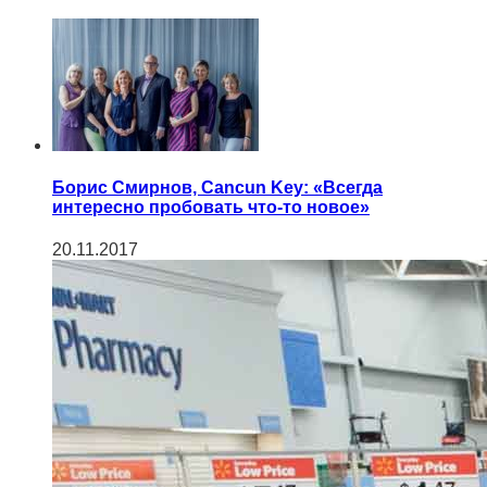
Борис Смирнов, Cancun Key: «Всегда
интересно пробовать что-то новое»
20.11.2017