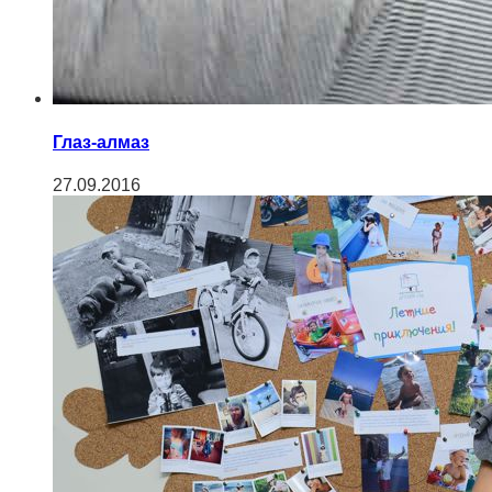
Глаз-алмаз
27.09.2016