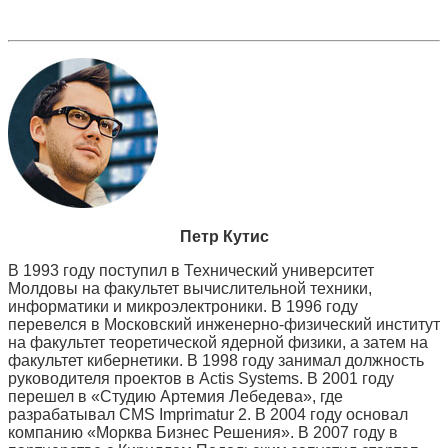
Петр Кутис
В 1993 году поступил в Технический университет
Молдовы на факультет вычислительной техники,
информатики и микроэлектроники. В 1996 году
перевелся в Московский инженерно-физический институт
на факультет теоретической ядерной физики, а затем на
факультет кибернетики. В 1998 году занимал должность
руководителя проектов в Actis Systems. В 2001 году
перешел в «Студию Артемия Лебедева», где
разрабатывал CMS Imprimatur 2. В 2004 году основал
компанию «Морква Бизнес Решения». В 2007 году в