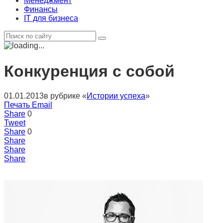
Менеджмент
Финансы
IT для бизнеса
Конкуренция с собой
01.01.2013
в рубрике «
Истории успеха
»
Печать
Email
Share
0
Tweet
Share
0
Share
Share
Share