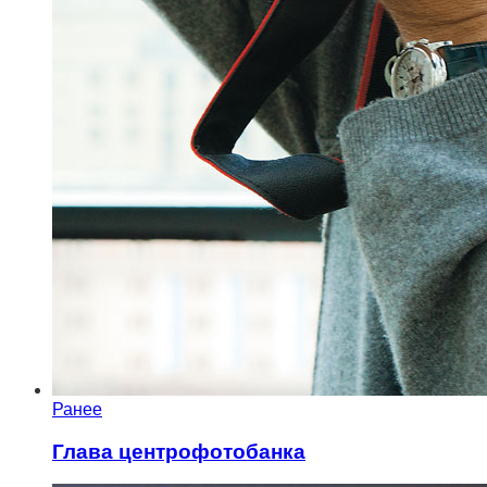
Ранее
Глава центрофотобанка