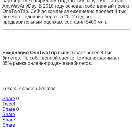
партнерстве с Кириллом Подольским запустил стартап
AnyWayAnyDay. В 2010 году основал собственный проект
OneTwoTrip. Сейчас компания ежедневно продает 4 тыс.
билетов. Годовой оборот за 2012 год, по
предварительным оценкам, составил $400 млн.
Ежедневно OneTwoTrip
выписывает более 4 тыс.
билетов. По собственной оценке, компания занимает
35% рынка онлайн-продаж авиабилетов.
Текст: Алексей Упатов
Share
0
Tweet
Share
0
Share
Share
Share