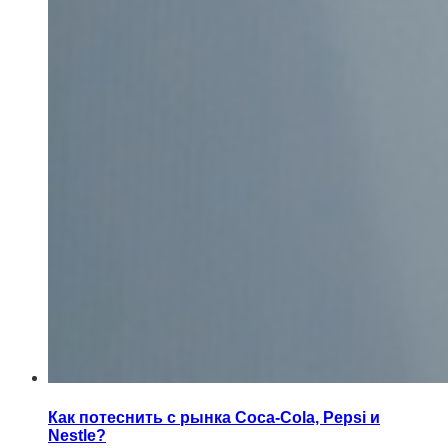
Как потеснить с рынка Coca-Cola, Pepsi и
Nestle?