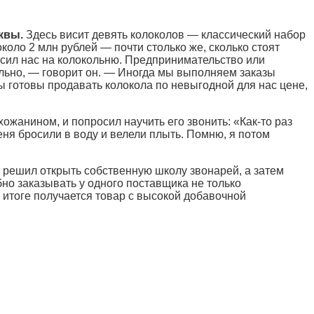
квы.
Здесь висит девять колоколов — классический набор
коло 2 млн рублей — почти столько же, сколько стоят
асил нас на колокольню. Предпринимательство или
льно, — говорит он. — Иногда мы выполняем заказы
ы готовы продавать колокола по невыгодной для нас цене,
ожанином, и попросил научить его звонить: «Как-то раз
еня бросили в воду и велели плыть. Помню, я потом
 решил открыть собственную школу звонарей, а затем
но заказывать у одного поставщика не только
В итоге получается товар с высокой добавочной