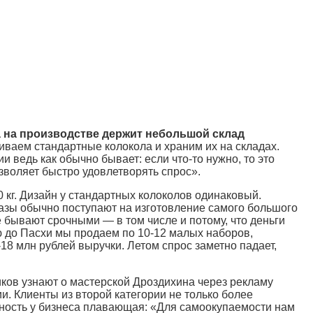
а на производстве держит небольшой склад
иваем стандартные колокола и храним их на складах.
и ведь как обычно бывает: если что-то нужно, то это
зволяет быстро удовлетворять спрос».
 кг. Дизайн у стандартных колоколов одинаковый.
азы обычно поступают на изготовление самого большого
е бывают срочными — в том числе и потому, что деньги
ю до Пасхи мы продаем по 10-12 малых наборов,
8 млн рублей выручки. Летом спрос заметно падает,
иков узнают о мастерской Дроздихина через рекламу
и. Клиенты из второй категории не только более
ьность у бизнеса плавающая: «Для самоокупаемости нам