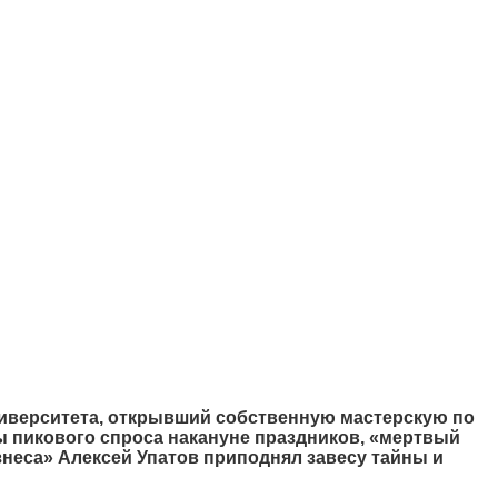
иверситета, открывший собственную мастерскую по
ы пикового спроса накануне праздников, «мертвый
неса» Алексей Упатов приподнял завесу тайны и