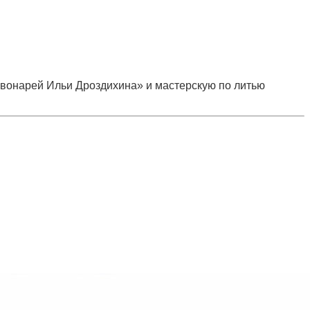
 звонарей Ильи Дроздихина» и мастерскую по литью