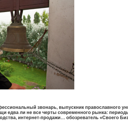
фессиональный звонарь, выпускник православного ун
щи едва ли не все черты современного рынка: период
водства, интернет-продажи… обозреватель «Своего Биз