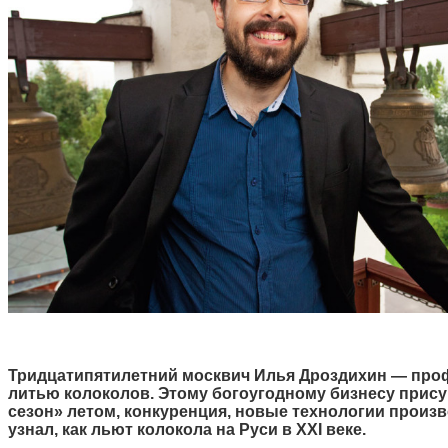
Тридцатипятилетний москвич Илья Дроздихин — про
литью колоколов. Этому богоугодному бизнесу прису
сезон» летом, конкуренция, новые технологии произ
узнал, как льют колокола на Руси в XXI веке.