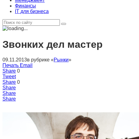
Менеджмент
Финансы
IT для бизнеса
Звонких дел мастер
09.11.2013
в рубрике «
Рынки
»
Печать
Email
Share
0
Tweet
Share
0
Share
Share
Share