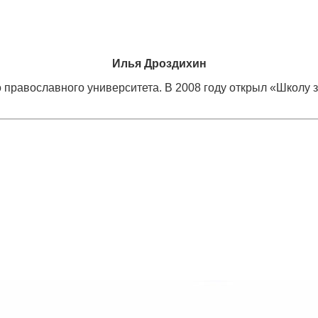
Илья Дроздихин
о православного университета. В 2008 году открыл «Школу