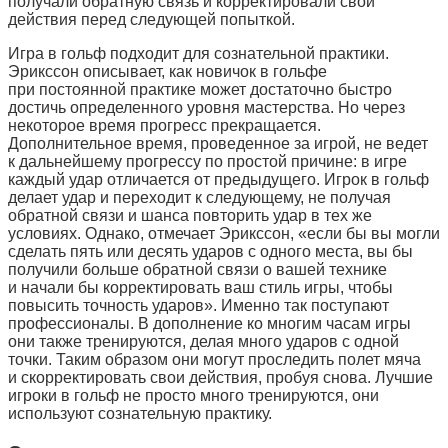
получали обратную связь и корректировали свои
действия перед следующей попыткой.
Игра в гольф подходит для сознательной практики.
Эрикссон описывает, как новичок в гольфе
при постоянной практике может достаточно быстро
достичь определенного уровня мастерства. Но через
некоторое время прогресс прекращается.
Дополнительное время, проведенное за игрой, не ведет
к дальнейшему прогрессу по простой причине: в игре
каждый удар отличается от предыдущего. Игрок в гольф
делает удар и переходит к следующему, не получая
обратной связи и шанса повторить удар в тех же
условиях. Однако, отмечает Эрикссон, «если бы вы могли
сделать пять или десять ударов с одного места, вы бы
получили больше обратной связи о вашей технике
и начали бы корректировать ваш стиль игры, чтобы
повысить точность ударов». Именно так поступают
профессионалы. В дополнение ко многим часам игры
они также тренируются, делая много ударов с одной
точки. Таким образом они могут проследить полет мяча
и скорректировать свои действия, пробуя снова. Лучшие
игроки в гольф не просто много тренируются, они
используют сознательную практику.