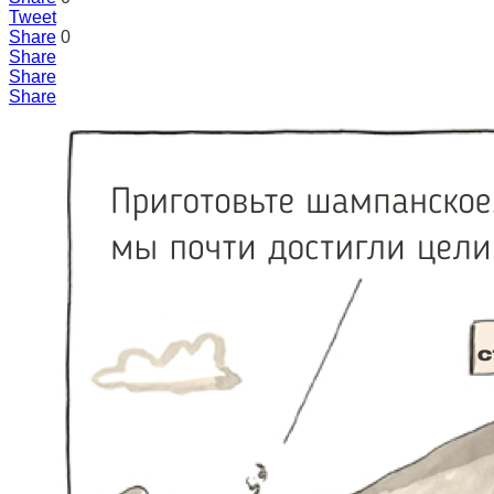
Tweet
Share
0
Share
Share
Share