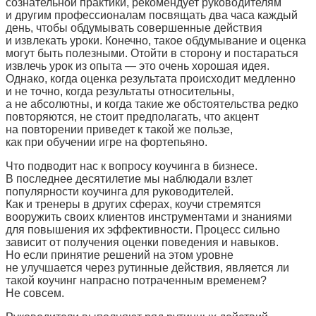
сознательной практики, рекомендует руководителям
и другим профессионалам посвящать два часа каждый
день, чтобы обдумывать совершенные действия
и извлекать уроки. Конечно, такое обдумывание и оценка
могут быть полезными. Отойти в сторону и постараться
извлечь урок из опыта — это очень хорошая идея.
Однако, когда оценка результата происходит медленно
и не точно, когда результаты относительны,
а не абсолютны, и когда такие же обстоятельства редко
повторяются, не стоит предполагать, что акцент
на повторении приведет к такой же пользе,
как при обучении игре на фортепьяно.
Что подводит нас к вопросу коучинга в бизнесе.
В последнее десятилетие мы наблюдали взлет
популярности коучинга для руководителей.
Как и тренеры в других сферах, коучи стремятся
вооружить своих клиентов инструментами и знаниями
для повышения их эффективности. Процесс сильно
зависит от получения оценки поведения и навыков.
Но если принятие решений на этом уровне
не улучшается через рутинные действия, является ли
такой коучинг напрасно потраченным временем?
Не совсем.