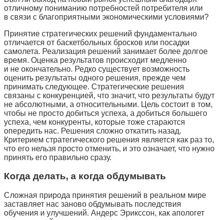
отличному пониманию потребностей потребителя или
в связи с благоприятными экономическими условиями?
Принятие стратегических решений фундаментально
отличается от баскетбольных бросков или посадки
самолета. Реализация решений занимает более долгое
время. Оценка результатов происходит медленно
и не окончательно. Редко существует возможность
оценить результаты одного решения, прежде чем
принимать следующее. Стратегические решения
связаны с конкуренцией, что значит, что результаты будут
не абсолютными, а относительными. Цель состоит в том,
чтобы не просто добиться успеха, а добиться большего
успеха, чем конкуренты, которые тоже стараются
опередить нас. Решения сложно откатить назад.
Критерием стратегического решения является как раз то,
что его нельзя просто отменить, и это означает, что нужно
принять его правильно сразу.
Когда делать, а когда обдумывать
Сложная природа принятия решений в реальном мире
заставляет нас заново обдумывать последствия
обучения и улучшений. Андерс Эрикссон, как апологет