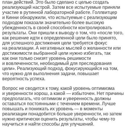
план действий. Это было сделано с целью создать
реализующий настрой. Затем все испытуемые приняли
участие в рутинной лабораторной работе. Голлвитцер
и Кинни обнаружили, что испытуемые с реализующим
подходом показали значительно более высокую
убежденность в своей способности контролировать
результаты. Они пришли к выводу о том, что «после того,
как решение идти к определенной цели было принято,
для успешного достижения цели требуется фокус
на реализации. А негативных мыслей о желанности или
достижимости выбранной цели нужно избегать, так
как они только снизят уровень решимости
и вовлеченности, необходимый для преследования
цели». Реализующий подход, фокусирующийся на том,
что нужно для выполнения задачи, повышает
вероятность успеха.
Вопрос не сводится к тому, какой уровень оптимизма
и уверенности хорош, а какой — избыточен. Нет причины
предполагать, что оптимизм и уверенность должны
оставаться постоянными с течением времени. Лучше
повышать и понижать их уровень — в моменты
реализации понадобится больше уверенности, но затем
нужно критически оценить результаты, чтобы чему-то
научиться и найти способы для улучшений.