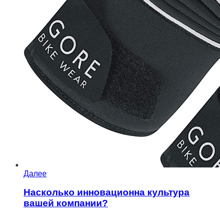
Далее
Насколько инновационна культура
вашей компании?