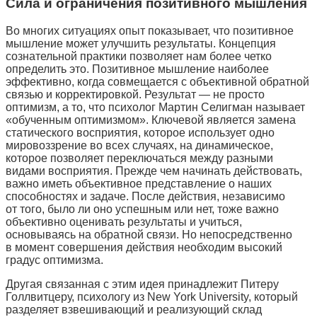
Сила и ограничения позитивного мышления
Во многих ситуациях опыт показывает, что позитивное
мышление может улучшить результаты. Концепция
сознательной практики позволяет нам более четко
определить это. Позитивное мышление наиболее
эффективно, когда совмещается с объективной обратной
связью и корректировкой. Результат — не просто
оптимизм, а то, что психолог Мартин Селигман называет
«обученным оптимизмом». Ключевой является замена
статического восприятия, которое использует одно
мировоззрение во всех случаях, на динамическое,
которое позволяет переключаться между разными
видами восприятия. Прежде чем начинать действовать,
важно иметь объективное представление о наших
способностях и задаче. После действия, независимо
от того, было ли оно успешным или нет, тоже важно
объективно оценивать результаты и учиться,
основываясь на обратной связи. Но непосредственно
в момент совершения действия необходим высокий
градус оптимизма.
Другая связанная с этим идея принадлежит Питеру
Голлвитцеру, психологу из New York University, который
разделяет взвешивающий и реализующий склад