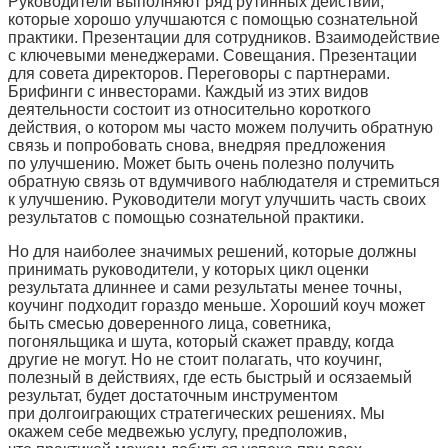
Руководители выполняют ряд рутинных действий,
которые хорошо улучшаются с помощью сознательной
практики. Презентации для сотрудников. Взаимодействие
с ключевыми менеджерами. Совещания. Презентации
для совета директоров. Переговоры с партнерами.
Брифинги с инвесторами. Каждый из этих видов
деятельности состоит из относительно короткого
действия, о котором мы часто можем получить обратную
связь и попробовать снова, внедряя предложения
по улучшению. Может быть очень полезно получить
обратную связь от вдумчивого наблюдателя и стремиться
к улучшению. Руководители могут улучшить часть своих
результатов с помощью сознательной практики.
Но для наиболее значимых решений, которые должны
принимать руководители, у которых цикл оценки
результата длиннее и сами результаты менее точны,
коучинг подходит гораздо меньше. Хороший коуч может
быть смесью доверенного лица, советника,
погоняльщика и шута, который скажет правду, когда
другие не могут. Но не стоит полагать, что коучинг,
полезный в действиях, где есть быстрый и осязаемый
результат, будет достаточным инструментом
при долгоиграющих стратегических решениях. Мы
окажем себе медвежью услугу, предположив,