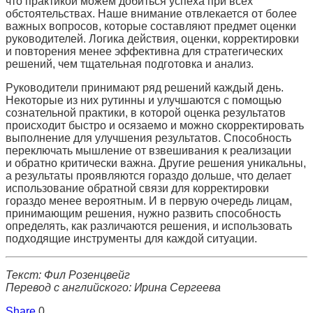
что практикой можем добиться успеха при всех
обстоятельствах. Наше внимание отвлекается от более
важных вопросов, которые составляют предмет оценки
руководителей. Логика действия, оценки, корректировки
и повторения менее эффективна для стратегических
решений, чем тщательная подготовка и анализ.
Руководители принимают ряд решений каждый день.
Некоторые из них рутинны и улучшаются с помощью
сознательной практики, в которой оценка результатов
происходит быстро и осязаемо и можно скорректировать
выполнение для улучшения результатов. Способность
переключать мышление от взвешивания к реализации
и обратно критически важна. Другие решения уникальны,
а результаты проявляются гораздо дольше, что делает
использование обратной связи для корректировки
гораздо менее вероятным. И в первую очередь лицам,
принимающим решения, нужно развить способность
определять, как различаются решения, и использовать
подходящие инструменты для каждой ситуации.
Текст: Фил Розенцвейг
Перевод c английского: Ирина Сергеева
Share
0