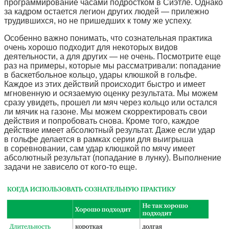
программирование часами подростком в Сиэтле. Однако
за кадром остается легион других людей — прилежно
трудившихся, но не пришедших к тому же успеху.
Особенно важно понимать, что сознательная практика
очень хорошо подходит для некоторых видов
деятельности, а для других — не очень. Посмотрите еще
раз на примеры, которые мы рассматривали: попадание
в баскетбольное кольцо, удары клюшкой в гольфе.
Каждое из этих действий происходит быстро и имеет
мгновенную и осязаемую оценку результата. Мы можем
сразу увидеть, прошел ли мяч через кольцо или остался
ли мячик на газоне. Мы можем скорректировать свои
действия и попробовать снова. Кроме того, каждое
действие имеет абсолютный результат. Даже если удар
в гольфе делается в рамках серии для выигрыша
в соревновании, сам удар клюшкой по мячу имеет
абсолютный результат (попадание в лунку). Выполнение
задачи не зависело от кого-то еще.