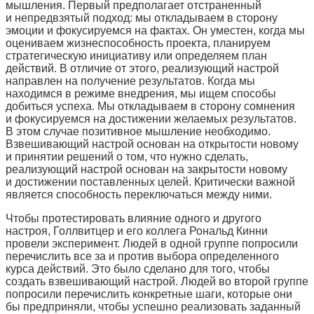
мышления. Первый предполагает отстраненный
и непредвзятый подход: мы откладываем в сторону
эмоции и фокусируемся на фактах. Он уместен, когда мы
оцениваем жизнеспособность проекта, планируем
стратегическую инициативу или определяем план
действий. В отличие от этого, реализующий настрой
направлен на получение результатов. Когда мы
находимся в режиме внедрения, мы ищем способы
добиться успеха. Мы откладываем в сторону сомнения
и фокусируемся на достижении желаемых результатов.
В этом случае позитивное мышление необходимо.
Взвешивающий настрой основан на открытости новому
и принятии решений о том, что нужно сделать,
реализующий настрой основан на закрытости новому
и достижении поставленных целей. Критически важной
является способность переключаться между ними.
Чтобы протестировать влияние одного и другого
настроя, Голлвитцер и его коллега Рональд Кинни
провели эксперимент. Людей в одной группе попросили
перечислить все за и против выбора определенного
курса действий. Это было сделано для того, чтобы
создать взвешивающий настрой. Людей во второй группе
попросили перечислить конкретные шаги, которые они
бы предприняли, чтобы успешно реализовать заданный