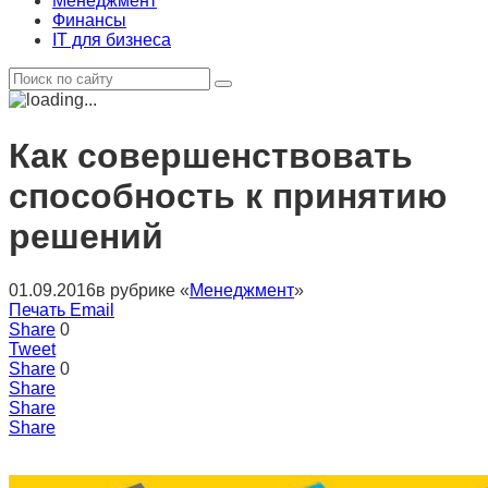
Менеджмент
Финансы
IT для бизнеса
Как совершенствовать
способность к принятию
решений
01.09.2016
в рубрике «
Менеджмент
»
Печать
Email
Share
0
Tweet
Share
0
Share
Share
Share