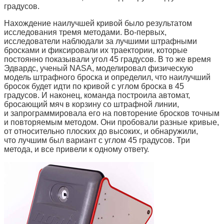
градусов.
Нахождение наилучшей кривой было результатом
исследования тремя методами. Во-первых,
исследователи наблюдали за лучшими штрафными
бросками и фиксировали их траектории, которые
постоянно показывали угол 45 градусов. В то же время
Эдвардс, ученый NASA, моделировал физическую
модель штрафного броска и определил, что наилучший
бросок будет идти по кривой с углом броска в 45
градусов. И наконец, команда построила автомат,
бросающий мяч в корзину со штрафной линии,
и запрограммировала его на повторение бросков точным
и повторяемым методом. Они пробовали разные кривые,
от относительно плоских до высоких, и обнаружили,
что лучшим был вариант с углом 45 градусов. Три
метода, и все привели к одному ответу.