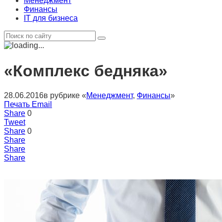
Менеджмент
Финансы
IT для бизнеса
«Комплекс бедняка»
28.06.2016
в рубрике «
Менеджмент
,
Финансы
»
Печать
Email
Share
0
Tweet
Share
0
Share
Share
Share