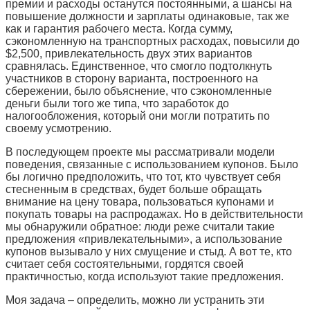
премии и расходы останутся постоянными, а шансы на
повышение должности и зарплаты одинаковые, так же
как и гарантия рабочего места. Когда сумму,
сэкономленную на транспортных расходах, повысили до
$2,500, привлекательность двух этих вариантов
сравнялась. Единственное, что смогло подтолкнуть
участников в сторону варианта, построенного на
сбережении, было объяснение, что сэкономленные
деньги были того же типа, что заработок до
налогообложения, который они могли потратить по
своему усмотрению.
В последующем проекте мы рассматривали модели
поведения, связанные с использованием купонов. Было
бы логично предположить, что тот, кто чувствует себя
стесненным в средствах, будет больше обращать
внимание на цену товара, пользоваться купонами и
покупать
товары на распродажах
. Но в действительности
мы обнаружили обратное: люди реже считали такие
предложения «привлекательными», а использование
купонов вызывало у них смущение и стыд. А вот те, кто
считает себя состоятельными, гордятся своей
практичностью, когда используют такие предложения.
Моя задача – определить, можно ли устранить эти