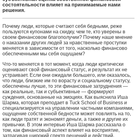
состоятельности влияет на принимаемые нами
решения.
Почему люди, которые считают себя бедными, реже
пользуются купонами на скидку, чем те, кто уверены в
своем финансовом благополучии? Почему наше мнение
о наказании других людей за нравственные проступки
меняется в зависимости от того, насколько финансово
обеспеченными мы себя ощущаем?
Что-то меняется в тот момент, когда люди критически
оценивают свой финансовый статус, и результат их не
устраивает. Если они ожидали большего, или оказалось,
что люди, близкие им по ворасту и социальному статусу,
обеспечены лучше, то эти финансовые затруднения —
как реальные, так и субъективные — формируют
суждения, основанные на эмоциях. Как выяснила Иша
Шарма, которая преподает в Tuck School of Business и
специализируется на управлении частными компаниями,
ощущение собственной бедности может повлиять на то,
как люди тратят и экономят деньги, а также и другие их
привычки. В этом интервью
Иша Шарма рассказала о
том, как финансовый аспект влияет на восприятие,
затрагивая широкий спектр решений и действий.