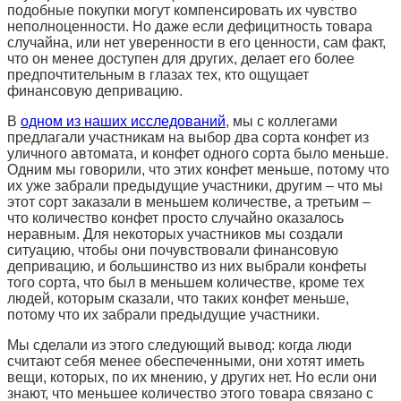
подобные покупки могут компенсировать их чувство
неполноценности. Но даже если дефицитность товара
случайна, или нет уверенности в его ценности, сам факт,
что он менее доступен для других, делает его более
предпочтительным в глазах тех, кто ощущает
финансовую депривацию.
В
одном из наших исследований
, мы с коллегами
предлагали участникам на выбор два сорта конфет из
уличного автомата, и конфет одного сорта было меньше.
Одним мы говорили, что этих конфет меньше, потому что
их уже забрали предыдущие участники, другим – что мы
этот сорт заказали в меньшем количестве, а третьим –
что количество конфет просто случайно оказалось
неравным. Для некоторых участников мы создали
ситуацию, чтобы они почувствовали финансовую
депривацию, и большинство из них выбрали конфеты
того сорта, что был в меньшем количестве, кроме тех
людей, которым сказали, что таких конфет меньше,
потому что их забрали предыдущие участники.
Мы сделали из этого следующий вывод: когда люди
считают себя менее обеспеченными, они хотят иметь
вещи, которых, по их мнению, у других нет. Но если они
знают, что меньшее количество этого товара связано с