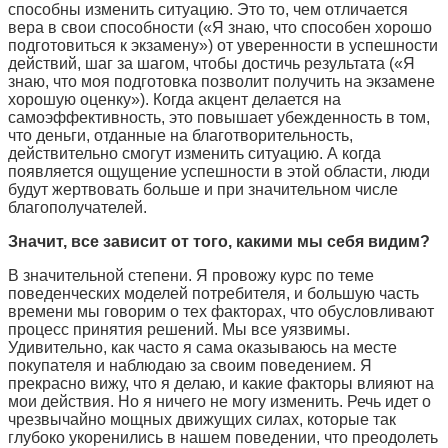
способны изменить ситуацию. Это то, чем отличается
вера в свои способности («Я знаю, что способен хорошо
подготовиться к экзамену») от уверенности в успешности
действий, шаг за шагом, чтобы достичь результата («Я
знаю, что моя подготовка позволит получить на экзамене
хорошую оценку»). Когда акцент делается на
самоэффективность, это повышает убежденность в том,
что деньги, отданные на благотворительность,
действительно смогут изменить ситуацию. А когда
появляется ощущение успешности в этой области, люди
будут жертвовать больше и при значительном числе
благополучателей.
Значит, все зависит от того, какими мы себя видим?
В значительной степени. Я провожу курс по теме
поведенческих моделей потребителя, и большую часть
времени мы говорим о тех факторах, что обусловливают
процесс принятия решений. Мы все уязвимы.
Удивительно, как часто я сама оказываюсь на месте
покупателя и наблюдаю за своим поведением. Я
прекрасно вижу, что я делаю, и какие факторы влияют на
мои действия. Но я ничего не могу изменить. Речь идет о
чрезвычайно мощных движущих силах, которые так
глубоко укоренились в нашем поведении, что преодолеть