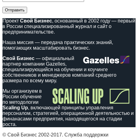
Проект
Свой Бизнес
, основанный в 2002 году — первый
в России специализированный журнал и сайт о
предпринимательстве.
Наша миссия — передача практических знаний,
помогающих масштабировать бизнес.
Свой Бизнес
— официальный
партнер компании Gazelles,
специализирующийся на обучении и коучинге
собственников и менеджеров компаний среднего
размера по всему миру.
Мы организуем в
России обучение
по методологии
Scaling Up
, включающей принципы управления
персоналом, стратегией, операционной деятельностью и
финанасами предприятия, находящегося на стадии
роста.
© Свой Бизнес 2002-2017. Служба поддержки