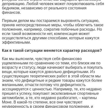
депривацию. Любой человек может
почувствовать
себя
бедняком, независимо от реального состояния
финансов.
Первым делом мы постараемся выровнять ситуацию,
приняв непосредственные меры, чтобы облегчить такое
положение, например, сократив побочные расходы. Но
если такой возможности нет, компенсация может
осуществляться другими способами, которые кажутся
эффективными.
Как в такой ситуации меняется характер расходов?
Как мы выяснили, чувствуя себя финансово
ущемленными по сравнению со теми, кто близок им по
возрасту и статусу, люди начинают выбирать и покупать
вещи, которые кажутся довольно дефицитными. Из
существующих теоретических работ в этой области мы
знаем, что дефицитные и редкие товары кажутся более
желанными, отчасти потому что дефицитность
ассоциируется с ценностью. Например, те, кто недавно
пришел к успеху, покупают эксклюзивные спортивные
автомобили, а те, кто недавно разбогател, – картины
Моне. В какой-то степени, все они чувствуют
неуверенность в своем финансовом положении, и