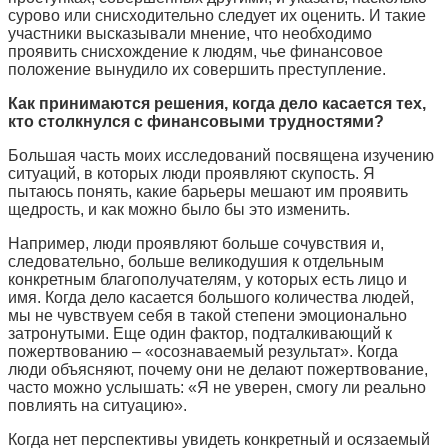
сурово или снисходительно следует их оценить. И такие
участники высказывали мнение, что необходимо
проявить снисхождение к людям, чье финансовое
положение вынудило их совершить преступление.
Как принимаются решения, когда дело касается тех,
кто столкнулся с финансовыми трудностями?
Большая часть моих исследований посвящена изучению
ситуаций, в которых люди проявляют скупость. Я
пытаюсь понять, какие барьеры мешают им проявить
щедрость, и как можно было бы это изменить.
Например, люди проявляют больше сочувствия и,
следовательно, больше великодушия к отдельным
конкретным благополучателям, у которых есть лицо и
имя. Когда дело касается большого количества людей,
мы не чувствуем себя в такой степени эмоционально
затронутыми. Еще один фактор, подталкивающий к
пожертвованию – «осознаваемый результат». Когда
люди объясняют, почему они не делают пожертвование,
часто можно услышать: «Я не уверен, смогу ли реально
повлиять на ситуацию».
Когда нет перспективы увидеть конкретный и осязаемый