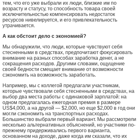
тем, что его уже выбрали их люди, близкие им по
возрасту и статусу, то способность товара своей
исключительностью компенсировать недостаток
ресурсов нивелируется, и его привлекательность
утрачивается.
А как обстоит дело с экономией?
Мы обнаружили, что люди, которые чувствуют себя
стесненными в средствах, предпочитают фокусировать
внимание на разных способах заработка денег, а не
сокращения расходов. Другими словами, ощущение
своей бедности смещает внимание от возможности
сэкономить на возможность заработать.
Например, мы с коллегой предлагали участникам,
которые чувствовали себя стесненными в средствах, на
выбор два места работы с одинаковой зарплатой: на
одном предлагалась ежегодная премия в размере
US$4,000, а на другой — $2,000, но еще $2,000 в год они
могли сэкономить на транспортных расходах.
Большинство выбрали первый вариант. Мы рассмотрели
несколько альтернативных объяснений, но участники по-
прежнему придерживались первого варианта,
основанном на доходе, даже когда им сказали, что их