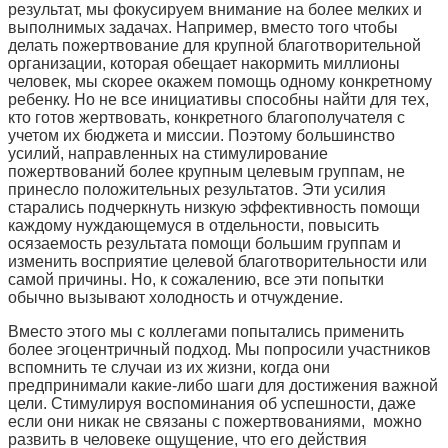
результат, мы фокусируем внимание на более мелких и
выполнимых задачах. Например, вместо того чтобы
делать пожертвование для крупной благотворительной
организации, которая обещает накормить миллионы
человек, мы скорее окажем помощь одному конкретному
ребенку. Но не все инициативы способны найти для тех,
кто готов жертвовать, конкретного благополучателя с
учетом их бюджета и миссии. Поэтому большинство
усилий, направленных на стимулирование
пожертвований более крупным целевым группам, не
принесло положительных результатов. Эти усилия
старались подчеркнуть низкую эффективность помощи
каждому нуждающемуся в отдельности, повысить
осязаемость результата помощи большим группам и
изменить восприятие целевой благотворительности или
самой причины. Но, к сожалению, все эти попытки
обычно вызывают холодность и отчуждение.
Вместо этого мы с коллегами попытались применить
более эгоцентричный подход. Мы попросили участников
вспомнить те случаи из их жизни, когда они
предпринимали какие-либо шаги для достижения важной
цели. Стимулируя воспоминания об успешности, даже
если они никак не связаны с пожертвованиями, можно
развить в человеке ощущение, что его действия