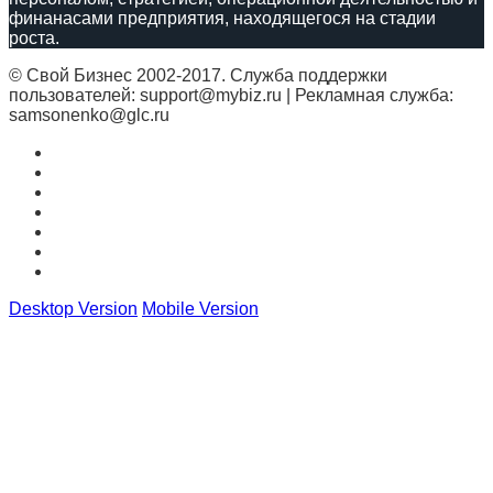
финанасами предприятия, находящегося на стадии
роста.
© Свой Бизнес 2002-2017. Служба поддержки
пользователей: support@mybiz.ru | Рекламная служба:
samsonenko@glc.ru
Desktop Version
Mobile Version