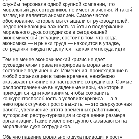
службы персонала одной крупной компании, что
моральный дух сотрудников не имеет значения. И такой
взгляд не является аномалией. Самое частое
обоснование, которые мы слышали от руководителей,
недооценивающих важность заботы о поддержании
морального духа сотрудников в сегодняшней
экономической ситуации, состоит в том, что когда
экономика — и рынки труда — находится в упадке,
сотрудники никуда не денутся, так как им некуда идти.
Тем не менее экономический кризис не дает
руководителям права игнорировать моральное
состояние подчиненных. Изменения, происходящие в
любой организации в такие времена, неизбежно
оказывают влияние на настроение сотрудников. Самые
распространенные вынужденные меры, на которые
приходится идти компаниям, чтобы сохранить
конкурентоспособность в условиях кризиса — а в
некоторых случаях просто выжить, — это сверхурочная
работа, увеличение штата временных работников,
аутсорсинг, реструктуризация и сокращение размера
организации. Такие изменения дурно сказываются на
моральном духе сотрудников.
Обычно падение морального духа приводит к росту