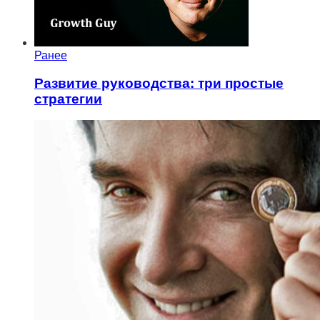
Ранее
Развитие руководства: три простые
стратегии