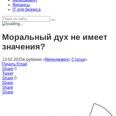
Менеджмент
Финансы
IT для бизнеса
Моральный дух не имеет
значения?
13.02.2015
в рубрике «
Менеджмент
,
Статьи
»
Печать
Email
Share
0
Tweet
Share
0
Share
Share
Share