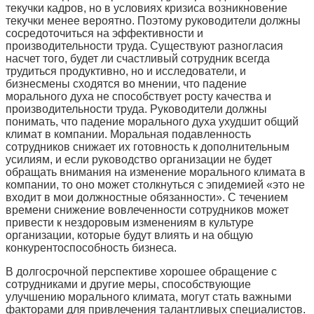
текучки кадров, но в условиях кризиса возникновение
текучки менее вероятно. Поэтому руководители должны
сосредоточиться на эффективности и
производительности труда. Существуют разногласия
насчет того, будет ли счастливый сотрудник всегда
трудиться продуктивно, но и исследователи, и
бизнесмены сходятся во мнении, что падение
морального духа не способствует росту качества и
производительности труда. Руководители должны
понимать, что падение морального духа ухудшит общий
климат в компании. Моральная подавленность
сотрудников снижает их готовность к дополнительным
усилиям, и если руководство организации не будет
обращать внимания на изменение морального климата в
компании, то оно может столкнуться с эпидемией «это не
входит в мои должностные обязанности». С течением
времени снижение вовлеченности сотрудников может
привести к нездоровым изменениям в культуре
организации, которые будут влиять и на общую
конкурентоспособность бизнеса.
В долгосрочной перспективе хорошее обращение с
сотрудниками и другие меры, способствующие
улучшению морального климата, могут стать важными
факторами для привлечения талантливых специалистов.