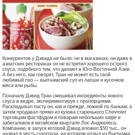
Конкурентов у Дэвида не было: ни в магазинах, ни даже в
азиатских ресторанах он не встретил хорошего острого
соуса, подобного тем, что делают в Юго-Восточной Азии.
А без него, как говорят, Тран не может есть свой
любимый пхо — вьетнамский суп из лапши и кусочков
мяса или рыбы.
Поначалу Дэвид Тран смешивал ингредиенты нового
соуса в ведре, экспериментируя с пропорциями.
Раскладывал пасту он, как и прежде, ложкой по банкам, а
затем продавал прямо из кузова старенького Chevrolet
торговцам фастфудом и поварам небольших кафе и
забегаловок в китайском квартале Лос-Анджелеса.
Компанию, в запуск которой Дэвид вложил $50 тыс., он
назвал в честь сухогруза, на котором уплыл из Вьетнама.