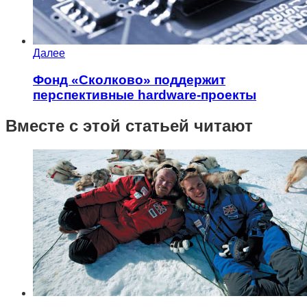
Далее
Фонд «Сколково» поддержит
перспективные hardware-проекты
Вместе с этой статьей читают