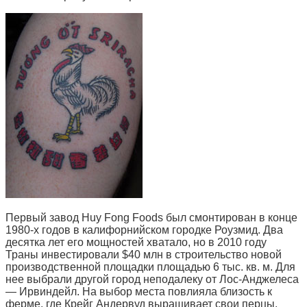
Первый завод Huy Fong Foods был смонтирован в конце
1980-х годов в калифорнийском городке Роузмид. Два
десятка лет его мощностей хватало, но в 2010 году
Траны инвестировали $40 млн в строительство новой
производственной площадки площадью 6 тыс. кв. м. Для
нее выбрали другой город неподалеку от Лос-Анджелеса
— Ирвиндейл. На выбор места повлияла близость к
ферме, где Крейг Андервуд выращивает свои перцы.