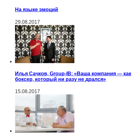
На языке эмоций
29.08.2017
Илья Сачков, Group-IB: «Ваша компания — как
боксер, который ни разу не дрался»
15.08.2017