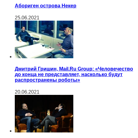
Абориген острова Некер
25.06.2021
Дмитрий Гришин, Mail.Ru Group: «Человечество
до конца не представляет, насколько будут
распространены роботы»
20.06.2021