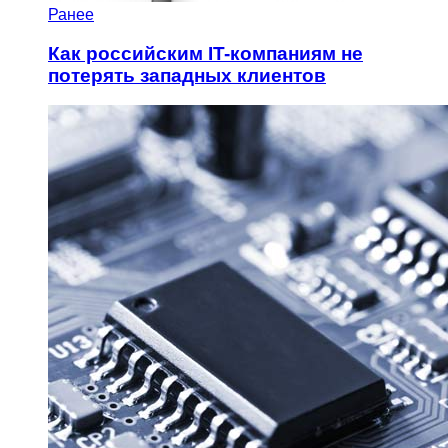
Ранее
Как российским IT-компаниям не
потерять западных клиентов