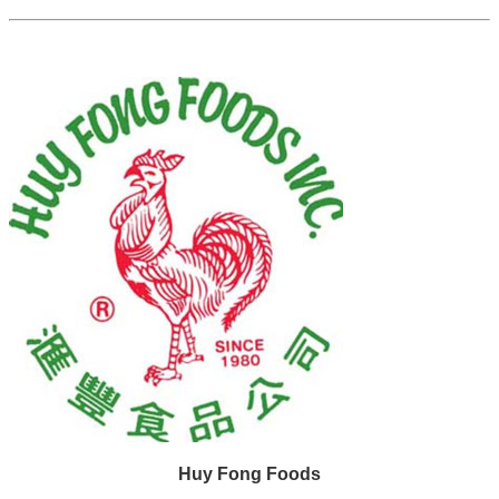
Huy Fong Foods