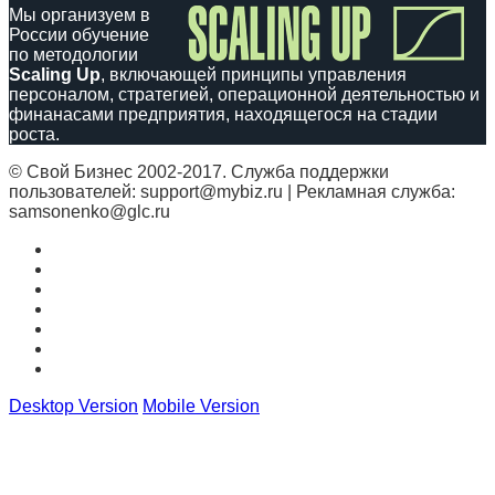
Мы организуем в
России обучение
по методологии
Scaling Up
, включающей принципы управления
персоналом, стратегией, операционной деятельностью и
финанасами предприятия, находящегося на стадии
роста.
© Свой Бизнес 2002-2017. Служба поддержки
пользователей: support@mybiz.ru | Рекламная служба:
samsonenko@glc.ru
Desktop Version
Mobile Version