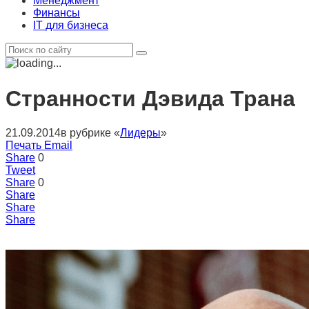
Менеджмент
Финансы
IT для бизнеса
Странности Дэвида Трана
21.09.2014
в рубрике «
Лидеры
»
Печать
Email
Share
0
Tweet
Share
0
Share
Share
Share