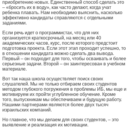
приобретению новых. Единственный способ сделать это
– «бросить их в воду», как часто делают, когда учат
ребенка плавать. Нам необходимо выяснить, насколько
эффективно кандидаты справляются с отдельными
заданиями.
Если речь идет о программистах, что для них
организуется краткосрочный, на месяц или 40
академических часов, курс, после которого предстоит
подготовка проекта. Если этот этап проходит успешно, то
в отношении кандидата можно сделать два вывода.
Первый – он подходит для того, чтобы осваивать и более
серьезные задачи. Второй – он заинтересован в учебном
материале.
Вот так наша школа осуществляет поиск своих
слушателей. Мы не только отбираем своих студентов
методом глубокого погружения в проблемы ИБ, мы еще и
мотивируем их пройти углубленное обучение. Кроме
того, выпускникам мы обеспечиваем и будущую работу.
Нашими партнерами являются более двух тысяч
израильских компаний.
Но главное, что мы делаем для своих студентов, – это
выявление и реализация их мотивации.