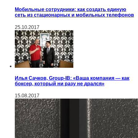
Мобильные сотрудники: как создать единую
сеть из стационарных и мобильных телефонов
25.10.2017
Илья Сачков, Group-IB: «Ваша компания — как
боксер, который ни разу не дрался»
15.08.2017