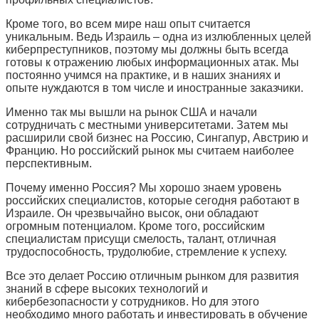
Кроме того, во всем мире наш опыт считается
уникальным. Ведь Израиль – одна из излюбленных целей
киберпреступников, поэтому мы должны быть всегда
готовы к отражению любых информационных атак. Мы
постоянно учимся на практике, и в наших знаниях и
опыте нуждаются в том числе и иностранные заказчики.
Именно так мы вышли на рынок США и начали
сотрудничать с местными университетами. Затем мы
расширили свой бизнес на Россию, Сингапур, Австрию и
Францию. Но российский рынок мы считаем наиболее
перспективным.
Почему именно Россия? Мы хорошо знаем уровень
российских специалистов, которые сегодня работают в
Израиле. Он чрезвычайно высок, они обладают
огромным потенциалом. Кроме того, российским
специалистам присущи смелость, талант, отличная
трудоспособность, трудолюбие, стремление к успеху.
Все это делает Россию отличным рынком для развития
знаний в сфере высоких технологий и
кибербезопасности у сотрудников. Но для этого
необходимо много работать и инвестировать в обучение