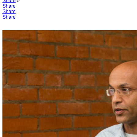
Share
0
Share
Share
Share