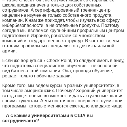
школа предназначена только для собственных
сотрудников. А сертифицированный тренинг-центр
нацелен на изучение только собственного продукта
компании. К нам же приходят, чтобы изучать всю сферу
кибербезопасности, а не отдельные продукты. Поэтому
сегодня мы являемся крупнейшим профильным центром
подготовки в Израиле, работаем со множеством
компаний и государственных структур. В частности, мы
готовим профильных специалистов для израильской
армии.
Если же вернуться к Check Point, то следует иметь в виду,
что подготовка специалистов, обучение – не основной
вид бизнеса этой компании. Она, проводя обучение,
решает только побочные задачи.
Кроме того, мы ведем курсы в разных университетах, в
том числе американских. Почему? Хороший университет
всегда ищет новые возможности дать актуальные знания
своим студентам. А мы постоянно совершенствуем свои
программы, которые меняются ежегодно или даже чаще.
– А с какими университетами в США вы
сотрудничаете?