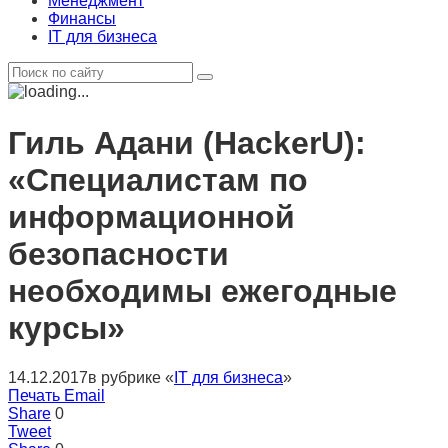
Менеджмент
Финансы
IT для бизнеса
Гиль Адани (HackerU):
«Специалистам по
информационной
безопасности
необходимы ежегодные
курсы»
14.12.2017
в рубрике «
IT для бизнеса
»
Печать
Email
Share
0
Tweet