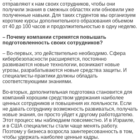
отправляют к нам своих сотрудников, чтобы они
получили знания в смежных областях или обновили уже
полученные навыки. Для таких студентов мы организуем
короткие курсы дополнительного образования объемом
от 40 до 100 часов и продолжительностью в одну неделю.
– Почему компании стремятся повышать
подготовленность своих сотрудников?
– Во-первых, это действительно необходимо. Сфера
кибербезопасности расширяется, постоянно
развиваются новые технологии, возникают новые
угрозы, разрабатываются новые средства защиты. И
специалисты-практики должны обладать
соответствующими знаниями.
Во-вторых, дополнительная подготовка становится для
компаний хорошим средством удержания наиболее
ценных сотрудников и повышения их лояльности. Если
не давать сотруднику возможность развиваться, получать
новые знания, он просто уйдет к другому работодателю.
Этот процесс мы наблюдаем повсеместно. И в Израиле,
и в США специалисты стали чаще менять работу.
Поэтому у бизнеса возросла заинтересованность в том,
чтобы удержать наиболее ценные кадры.