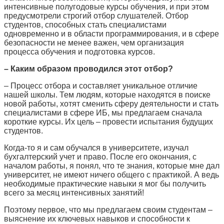
интенсивные полугодовые курсы обучения, и при этом
предусмотрели строгий отбор слушателей. Отбор
студентов, способных стать специалистами
одновременно и в области программирования, и в сфере
безопасности не менее важен, чем организация
процесса обучения и подготовка курсов.
– Каким образом проводился этот отбор?
– Процесс отбора и составляет уникальное отличие
нашей школы. Тем людям, которые находятся в поиске
новой работы, хотят сменить сферу деятельности и стать
специалистами в сфере ИБ, мы предлагаем сначала
короткие курсы. Их цель – провести испытания будущих
студентов.
Когда-то я и сам обучался в университете, изучал
бухгалтерский учет и право. После его окончания, с
началом работы, я понял, что те знания, которые мне дал
университет, не имеют ничего общего с практикой. А ведь
необходимые практические навыки я мог бы получить
всего за месяц интенсивных занятий!
Поэтому первое, что мы предлагаем своим студентам –
выяснение их ключевых навыков и способности к