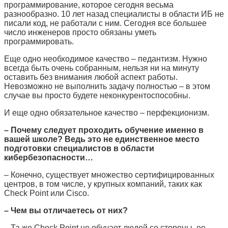
программирование, которое сегодня весьма
разнообразно. 10 лет назад специалисты в области ИБ не
писали код, не работали с ним. Сегодня все большее
число инженеров просто обязаны уметь
программировать.
Еще одно необходимое качество – педантизм. Нужно
всегда быть очень собранным, нельзя ни на минуту
оставить без внимания любой аспект работы.
Невозможно не выполнить задачу полностью – в этом
случае вы просто будете неконкурентоспособны.
И еще одно обязательное качество – перфекционизм.
– Почему следует проходить обучение именно в
вашей школе? Ведь это не единственное место
подготовки специалистов в области
кибербезопасности…
– Конечно, существует множество сертифицированных
центров, в том числе, у крупных компаний, таких как
Check Point или Cisco.
– Чем вы отличаетесь от них?
– Та же Check Point не обучает людей со стороны, ее